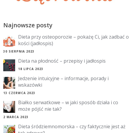
Najnowsze posty
Dieta przy osteoporozie – pokażę Ci, jak zadbać o
kości (jadłospis)
30 SIERPNIA 2023
Dieta na płodność – przepisy i jadłospis
18 LIPCA 2023
Jedzenie intuicyjne – informacje, porady i
wskazówki
13 CZERWCA 2023
Białko serwatkowe – w jaki sposób działa i co
może pójść nie tak?
2 MARCA 2023
Dieta śródziemnomorska – czy faktycznie jest aż
tak zdrowa?