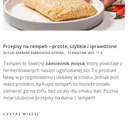
Przepisy na tempeh – proste, szybkie i sprawdzone
AUTOR:
BARBARA DĄBROWSKA-GÓRSKA
21 KWIETNIA 2021
0
Tempeh to świetny
zamiennik mięsa
, który powstaje z
fermentowanych nasion ugotowanej soi. To produkt
łatwy w przygotowaniu i ciekawy w smaku. Jednak jeśli
masz problem, by kupić tempeh to możesz śmiało
zamienić go na tofu, bez straty dla smaku dań. Poznaj
moje ulubione przepisy na dania z tempeh!
CZYTAJ WIĘCEJ