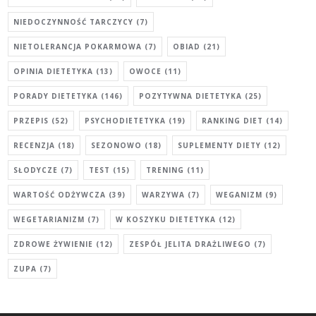
NIEDOCZYNNOŚĆ TARCZYCY
(7)
NIETOLERANCJA POKARMOWA
(7)
OBIAD
(21)
OPINIA DIETETYKA
(13)
OWOCE
(11)
PORADY DIETETYKA
(146)
POZYTYWNA DIETETYKA
(25)
PRZEPIS
(52)
PSYCHODIETETYKA
(19)
RANKING DIET
(14)
RECENZJA
(18)
SEZONOWO
(18)
SUPLEMENTY DIETY
(12)
SŁODYCZE
(7)
TEST
(15)
TRENING
(11)
WARTOŚĆ ODŻYWCZA
(39)
WARZYWA
(7)
WEGANIZM
(9)
WEGETARIANIZM
(7)
W KOSZYKU DIETETYKA
(12)
ZDROWE ŻYWIENIE
(12)
ZESPÓŁ JELITA DRAŻLIWEGO
(7)
ZUPA
(7)