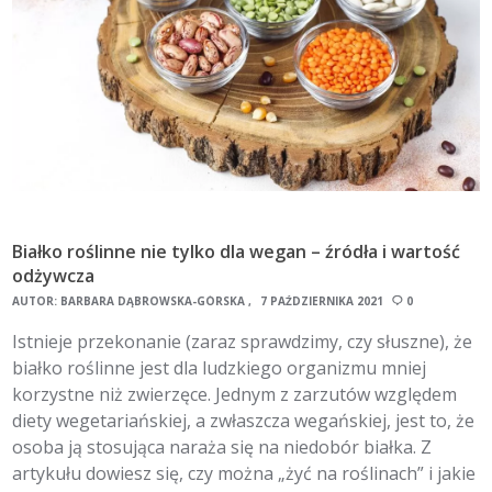
Białko roślinne nie tylko dla wegan – źródła i wartość
odżywcza
AUTOR:
BARBARA DĄBROWSKA-GÓRSKA
7 PAŹDZIERNIKA 2021
0
Istnieje przekonanie (zaraz sprawdzimy, czy słuszne), że
białko roślinne jest dla ludzkiego organizmu mniej
korzystne niż zwierzęce. Jednym z zarzutów względem
diety wegetariańskiej, a zwłaszcza wegańskiej, jest to, że
osoba ją stosująca naraża się na niedobór białka. Z
artykułu dowiesz się, czy można „żyć na roślinach” i jakie