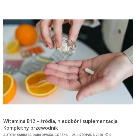
Witamina B12 – źródła, niedobór i suplementacja.
Kompletny przewodnik
AUTOR:
BARBARA DĄBROWSKA-GÓRSKA
25 LISTOPADA 2020
0