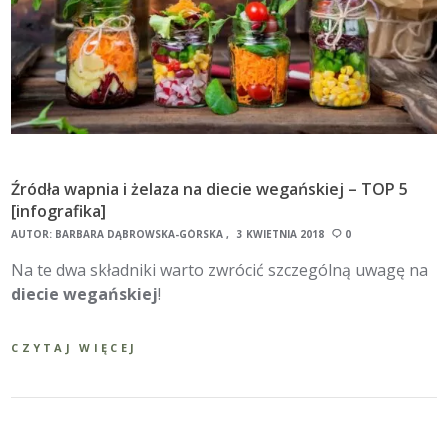
Źródła wapnia i żelaza na diecie wegańskiej – TOP 5
[infografika]
AUTOR:
BARBARA DĄBROWSKA-GÓRSKA
3 KWIETNIA 2018
0
Na te dwa składniki warto zwrócić szczególną uwagę na
diecie wegańskiej
!
CZYTAJ WIĘCEJ