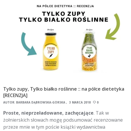
Tylko zupy, Tylko białko roślinne :: na półce dietetyka
[RECENZJA]
AUTOR:
BARBARA DĄBROWSKA-GÓRSKA
3 MARCA 2018
0
Proste, nieprzeładowane, zachęcające
. Tak w
żołnierskich słowach mogę podsumować recenzowane
przeze mnie w tym poście książki wydawnictwa