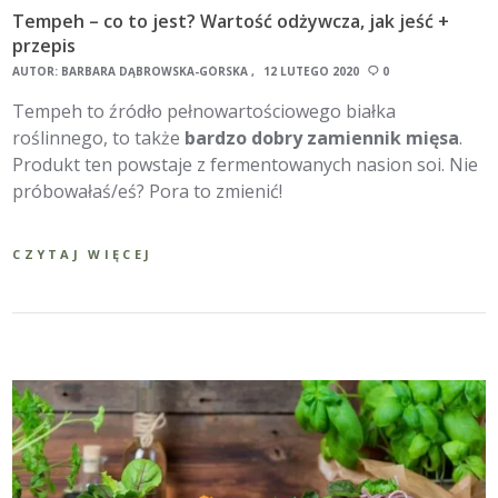
Tempeh – co to jest? Wartość odżywcza, jak jeść +
przepis
AUTOR:
BARBARA DĄBROWSKA-GÓRSKA
12 LUTEGO 2020
0
Tempeh to źródło pełnowartościowego białka
roślinnego, to także
bardzo dobry zamiennik mięsa
.
Produkt ten powstaje z fermentowanych nasion soi. Nie
próbowałaś/eś? Pora to zmienić!
CZYTAJ WIĘCEJ