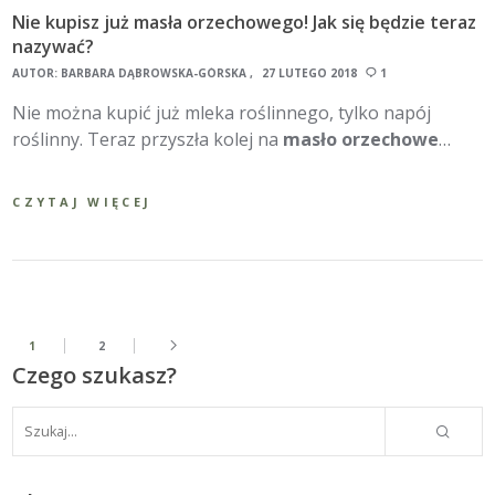
Nie kupisz już masła orzechowego! Jak się będzie teraz
nazywać?
AUTOR:
BARBARA DĄBROWSKA-GÓRSKA
27 LUTEGO 2018
1
Nie można kupić już mleka roślinnego, tylko napój
roślinny. Teraz przyszła kolej na
masło orzechowe
…
CZYTAJ WIĘCEJ
1
2
Czego szukasz?