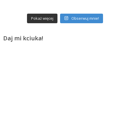
Pokaż więcej
Obserwuj mnie!
Daj mi kciuka!