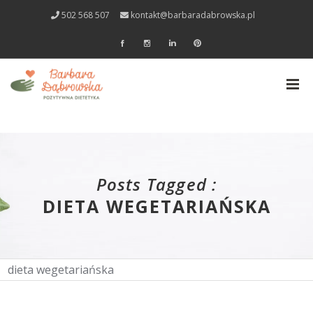
502 568 507
kontakt@barbaradabrowska.pl
Posts Tagged :
DIETA WEGETARIAŃSKA
dieta wegetariańska