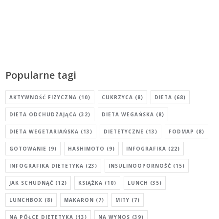
Popularne tagi
AKTYWNOŚĆ FIZYCZNA
(10)
CUKRZYCA
(8)
DIETA
(68)
DIETA ODCHUDZAJĄCA
(32)
DIETA WEGAŃSKA
(8)
DIETA WEGETARIAŃSKA
(13)
DIETETYCZNE
(13)
FODMAP
(8)
GOTOWANIE
(9)
HASHIMOTO
(9)
INFOGRAFIKA
(22)
INFOGRAFIKA DIETETYKA
(23)
INSULINOOPORNOŚĆ
(15)
JAK SCHUDNĄĆ
(12)
KSIĄŻKA
(10)
LUNCH
(35)
LUNCHBOX
(8)
MAKARON
(7)
MITY
(7)
NA PÓŁCE DIETETYKA
(13)
NA WYNOS
(39)