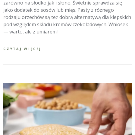
zarówno na słodko jak i słono. Świetnie sprawdza się
jako dodatek do sosów lub mięs. Pasty z różnego
rodzaju orzechów są też dobrą alternatywą dla kiepskich
pod względem składu kremów czekoladowych. Wniosek
— warto, ale z umiarem!
CZYTAJ WIĘCEJ