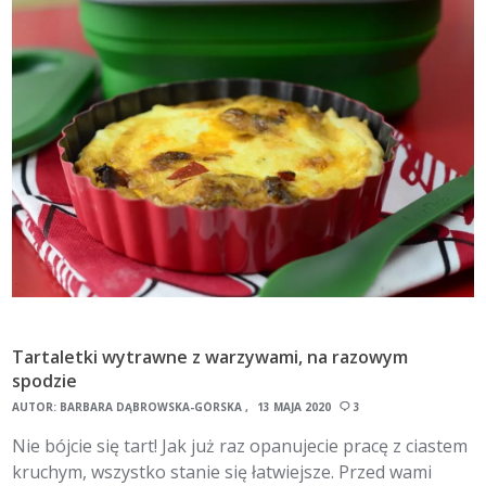
Tartaletki wytrawne z warzywami, na razowym
spodzie
AUTOR:
BARBARA DĄBROWSKA-GÓRSKA
13 MAJA 2020
3
Nie bójcie się tart! Jak już raz opanujecie pracę z ciastem
kruchym, wszystko stanie się łatwiejsze. Przed wami