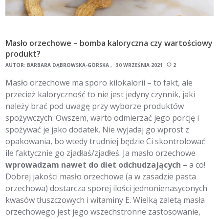
Masło orzechowe – bomba kaloryczna czy wartościowy
produkt?
AUTOR:
BARBARA DĄBROWSKA-GÓRSKA
30 WRZEŚNIA 2021
2
Masło orzechowe ma sporo kilokalorii – to fakt, ale
przecież kaloryczność to nie jest jedyny czynnik, jaki
należy brać pod uwagę przy wyborze produktów
spożywczych. Owszem, warto odmierzać jego porcję i
spożywać je jako dodatek. Nie wyjadaj go wprost z
opakowania, bo wtedy trudniej będzie Ci skontrolować
ile faktycznie go zjadłaś/zjadłeś. Ja masło orzechowe
wprowadzam nawet do diet odchudzających
– a co!
Dobrej jakości masło orzechowe (a w zasadzie pasta
orzechowa) dostarcza sporej ilości jednonienasyconych
kwasów tłuszczowych i witaminy E. Wielką zaletą masła
orzechowego jest jego wszechstronne zastosowanie,