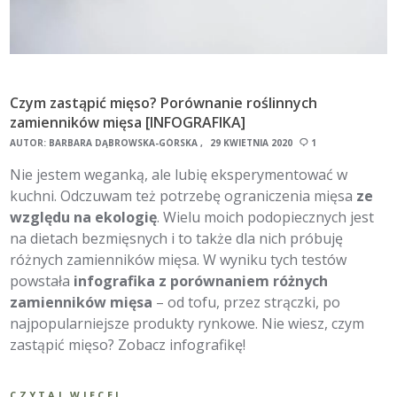
Czym zastąpić mięso? Porównanie roślinnych
zamienników mięsa [INFOGRAFIKA]
AUTOR:
BARBARA DĄBROWSKA-GÓRSKA
29 KWIETNIA 2020
1
Nie jestem weganką, ale lubię eksperymentować w
kuchni. Odczuwam też potrzebę ograniczenia mięsa
ze
względu na ekologię
. Wielu moich podopiecznych jest
na dietach bezmięsnych i to także dla nich próbuję
różnych zamienników mięsa. W wyniku tych testów
powstała
infografika z porównaniem różnych
zamienników mięsa
– od tofu, przez strączki, po
najpopularniejsze produkty rynkowe. Nie wiesz, czym
zastąpić mięso? Zobacz infografikę!
CZYTAJ WIĘCEJ