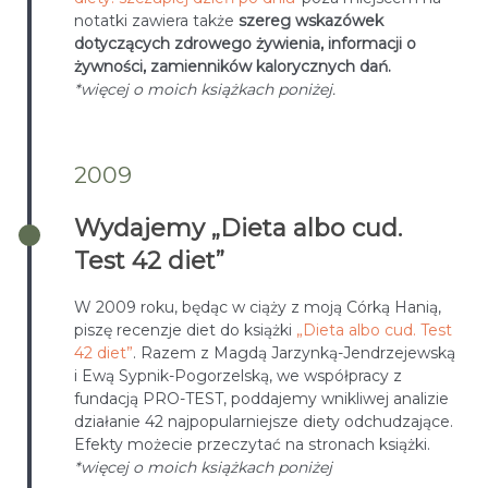
notatki zawiera także
szereg wskazówek
dotyczących zdrowego żywienia, informacji o
żywności, zamienników kalorycznych dań.
*więcej o moich książkach poniżej.
2009
Wydajemy „Dieta albo cud.
Test 42 diet”
W 2009 roku, będąc w ciąży z moją Córką Hanią,
piszę recenzje diet do książki
„Dieta albo cud. Test
42 diet”
. Razem z Magdą Jarzynką-Jendrzejewską
i Ewą Sypnik-Pogorzelską, we współpracy z
fundacją PRO-TEST, poddajemy wnikliwej analizie
działanie 42 najpopularniejsze diety odchudzające.
Efekty możecie przeczytać na stronach książki.
*więcej o moich książkach poniżej