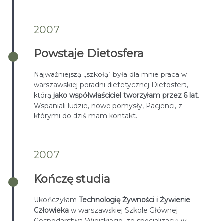
2007
Powstaje Dietosfera
Najważniejszą „szkołą” była dla mnie praca w
warszawskiej poradni dietetycznej Dietosfera,
którą
jako współwłaściciel tworzyłam przez 6 lat
.
Wspaniali ludzie, nowe pomysły, Pacjenci, z
którymi do dziś mam kontakt.
2007
Kończę studia
Ukończyłam
Technologię Żywności i Żywienie
Człowieka
w warszawskiej Szkole Głównej
Gospodarstwa Wiejskiego, ze specjalizacją w