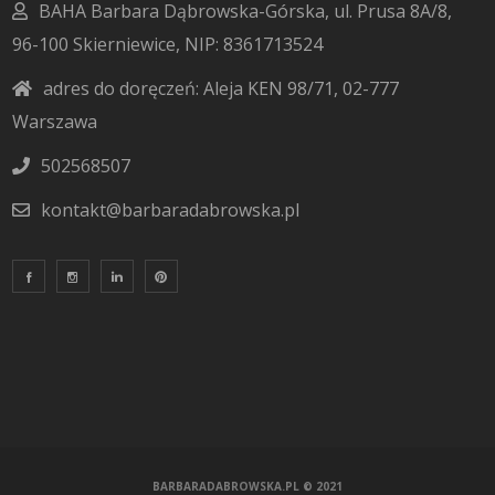
BAHA Barbara Dąbrowska-Górska, ul. Prusa 8A/8,
96-100 Skierniewice, NIP: 8361713524
adres do doręczeń: Aleja KEN 98/71, 02-777
Warszawa
502568507
kontakt@barbaradabrowska.pl
BARBARADABROWSKA.PL
© 2021