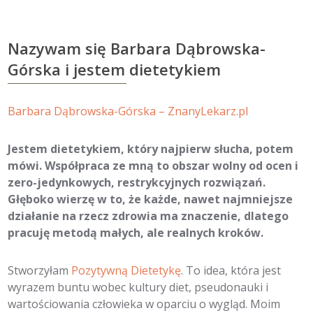
Nazywam się Barbara Dąbrowska-
Górska i jestem dietetykiem
Barbara Dąbrowska-Górska – ZnanyLekarz.pl
Jestem dietetykiem, który najpierw słucha, potem
mówi. Współpraca ze mną to obszar wolny od ocen i
zero-jedynkowych, restrykcyjnych rozwiązań.
Głęboko wierzę w to, że każde, nawet najmniejsze
działanie na rzecz zdrowia ma znaczenie, dlatego
pracuję metodą małych, ale realnych kroków.
Stworzyłam
Pozytywną Dietetykę
. To idea, która jest
wyrazem buntu wobec kultury diet, pseudonauki i
wartościowania człowieka w oparciu o wygląd. Moim