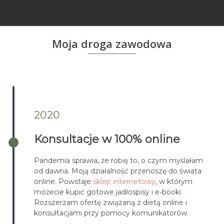
Moja droga zawodowa
2020
Konsultacje w 100% online
Pandemia sprawia, że robię to, o czym myślałam
od dawna. Moją działalność przenoszę do świata
online. Powstaje
sklep internetowy
, w którym
możecie kupić gotowe jadłospisy i e-booki.
Rozszerzam ofertę związaną z dietą online i
konsultacjami przy pomocy komunikatorów.