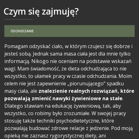
Czym się zajmuję?
ODCHUDZANIE
Pomagam odzyskać ciało, w którym czujesz się dobrze i
jesteś sobą. Jednak sama masa ciała jest dla mnie tylko
informacją. Nikogo nie oceniam na podstawie wskazań
wagi. Mam świadomość, że dieta odchudzająca to nie
wszystko, to ułamek pracy w czasie odchudzania. Moim
celem nie jest zapewnienie „piorunującego” spadku
masy ciała, ale
znalezienie realnych rozwiązań, które
pozwalają zmienić nawyki żywieniowe na stałe
.
Dlatego stawiam na edukację żywieniową, tak, aby
wszystko, co robimy było zrozumiałe. W swojej pracy
stosuję także techniki psychodietetyczne, które
pozwalają budować zdrowe relacje z jedzenie. Pod moją
opieką nie zaznasz rygorystycznej diety, ani