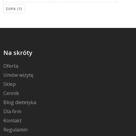
ZUPA
(7)
Na skróty
Oferta
Umów wizytę
Sklep
Cennik
Blog dietetyka
Dla firm
Kontakt
Regulamin