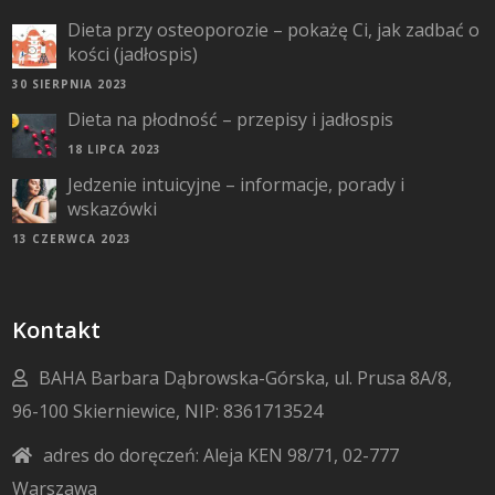
Dieta przy osteoporozie – pokażę Ci, jak zadbać o
kości (jadłospis)
30 SIERPNIA 2023
Dieta na płodność – przepisy i jadłospis
18 LIPCA 2023
Jedzenie intuicyjne – informacje, porady i
wskazówki
13 CZERWCA 2023
Kontakt
BAHA Barbara Dąbrowska-Górska, ul. Prusa 8A/8,
96-100 Skierniewice, NIP: 8361713524
adres do doręczeń: Aleja KEN 98/71, 02-777
Warszawa