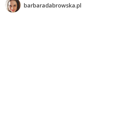
barbaradabrowska.pl