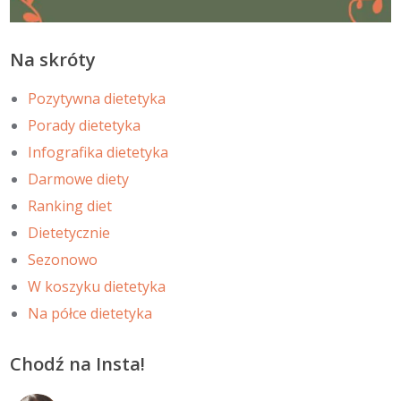
Na skróty
Pozytywna dietetyka
Porady dietetyka
Infografika dietetyka
Darmowe diety
Ranking diet
Dietetycznie
Sezonowo
W koszyku dietetyka
Na półce dietetyka
Chodź na Insta!