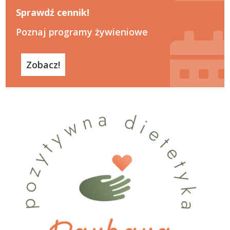
Sprawdź cennik!
Poznaj programy żywieniowe
Zobacz!