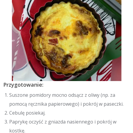
Przygotowanie:
Suszone pomidory mocno odsącz z oliwy (np. za
pomocą ręcznika papierowego) i pokrój w paseczki.
Cebulę posiekaj.
Paprykę oczyść z gniazda nasiennego i pokrój w
kostkę.