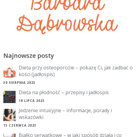
Najnowsze posty
Dieta przy osteoporozie – pokażę Ci, jak zadbać o
kości (jadłospis)
30 SIERPNIA 2023
Dieta na płodność – przepisy i jadłospis
18 LIPCA 2023
Jedzenie intuicyjne – informacje, porady i
wskazówki
13 CZERWCA 2023
Białko serwatkowe – w jaki sposób działa i co