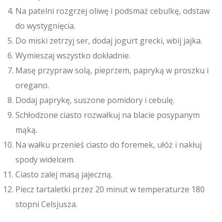
Na patelni rozgrzej oliwę i podsmaż cebulkę, odstaw
do wystygnięcia.
Do miski zetrzyj ser, dodaj jogurt grecki, wbij jajka.
Wymieszaj wszystko dokładnie.
Masę przypraw solą, pieprzem, papryką w proszku i
oregano.
Dodaj paprykę, suszone pomidory i cebulę.
Schłodzone ciasto rozwałkuj na blacie posypanym
mąką.
Na wałku przenieś ciasto do foremek, ułóż i nakłuj
spody widelcem.
Ciasto zalej masą jajeczną.
Piecz tartaletki przez 20 minut w temperaturze 180
stopni Celsjusza.