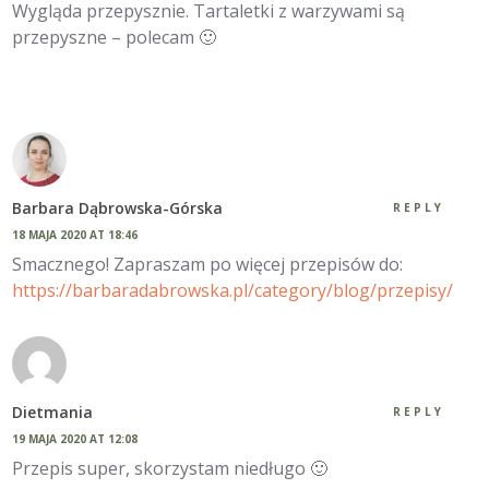
Wygląda przepysznie. Tartaletki z warzywami są
przepyszne – polecam 🙂
Barbara Dąbrowska-Górska
REPLY
18 MAJA 2020 AT 18:46
Smacznego! Zapraszam po więcej przepisów do:
https://barbaradabrowska.pl/category/blog/przepisy/
Dietmania
REPLY
19 MAJA 2020 AT 12:08
Przepis super, skorzystam niedługo 🙂