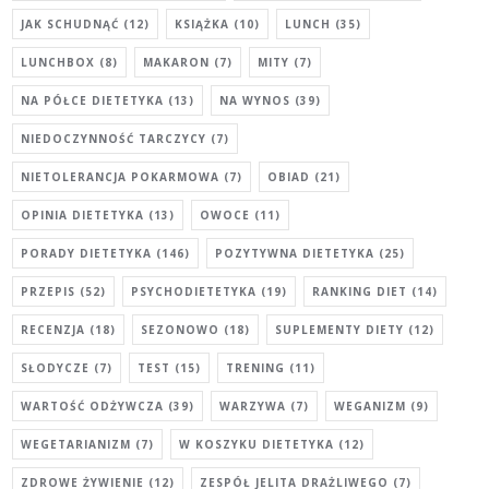
JAK SCHUDNĄĆ
(12)
KSIĄŻKA
(10)
LUNCH
(35)
LUNCHBOX
(8)
MAKARON
(7)
MITY
(7)
NA PÓŁCE DIETETYKA
(13)
NA WYNOS
(39)
NIEDOCZYNNOŚĆ TARCZYCY
(7)
NIETOLERANCJA POKARMOWA
(7)
OBIAD
(21)
OPINIA DIETETYKA
(13)
OWOCE
(11)
PORADY DIETETYKA
(146)
POZYTYWNA DIETETYKA
(25)
PRZEPIS
(52)
PSYCHODIETETYKA
(19)
RANKING DIET
(14)
RECENZJA
(18)
SEZONOWO
(18)
SUPLEMENTY DIETY
(12)
SŁODYCZE
(7)
TEST
(15)
TRENING
(11)
WARTOŚĆ ODŻYWCZA
(39)
WARZYWA
(7)
WEGANIZM
(9)
WEGETARIANIZM
(7)
W KOSZYKU DIETETYKA
(12)
ZDROWE ŻYWIENIE
(12)
ZESPÓŁ JELITA DRAŻLIWEGO
(7)