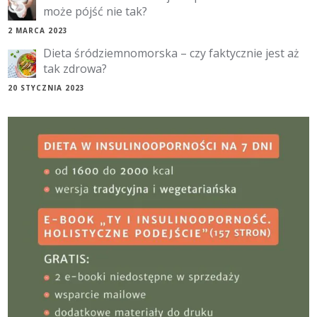
może pójść nie tak?
2 MARCA 2023
Dieta śródziemnomorska – czy faktycznie jest aż
tak zdrowa?
20 STYCZNIA 2023