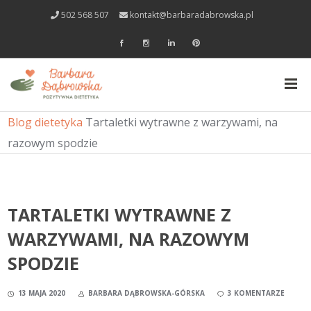
502 568 507
kontakt@barbaradabrowska.pl
Blog dietetyka
Tartaletki wytrawne z warzywami, na
razowym spodzie
TARTALETKI WYTRAWNE Z
WARZYWAMI, NA RAZOWYM
SPODZIE
13 MAJA 2020
BARBARA DĄBROWSKA-GÓRSKA
3 KOMENTARZE