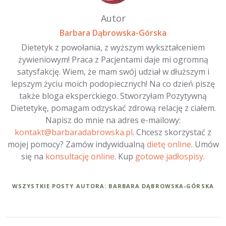
Autor
Barbara Dąbrowska-Górska
Dietetyk z powołania, z wyższym wykształceniem
żywieniowym! Praca z Pacjentami daje mi ogromną
satysfakcję. Wiem, że mam swój udział w dłuższym i
lepszym życiu moich podopiecznych! Na co dzień piszę
także bloga eksperckiego. Stworzyłam Pozytywną
Dietetykę, pomagam odzyskać zdrową relację z ciałem.
Napisz do mnie na adres e-mailowy:
kontakt@barbaradabrowska.pl
. Chcesz skorzystać z
mojej pomocy? Zamów indywidualną
dietę online
. Umów
się na
konsultację online
. Kup
gotowe jadłospisy
.
WSZYSTKIE POSTY AUTORA: BARBARA DĄBROWSKA-GÓRSKA