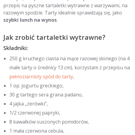
przepis na pyszne tartaletki wytrawne z warzywami, na
razowym spodzie. Tarty idealnie sprawdzają się, jako
szybki lunch na wynos
.
Jak zrobić tartaletki wytrawne?
Składniki:
250 g kruchego ciasta na mące razowej słonego (na 4
małe tarty o średnicy 13 cm), korzystam z przepisu na
pełnoziarnisty spód do tarty
,
1 op. jogurtu greckiego,
30 g tartego sera grana padano,
4 jajka „zerówki”,
1/2 czerwonej papryki,
8 kawałków suszonych pomidorów,
1 mała czerwona cebula,