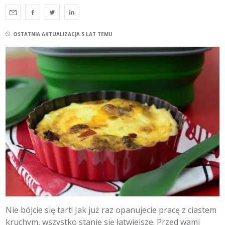
OSTATNIA AKTUALIZACJA 5 LAT TEMU
Nie bójcie się tart! Jak już raz opanujecie pracę z ciastem
kruchym, wszystko stanie się łatwiejsze. Przed wami