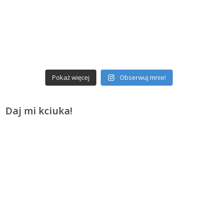
Pokaż więcej
Obserwuj mnie!
Daj mi kciuka!