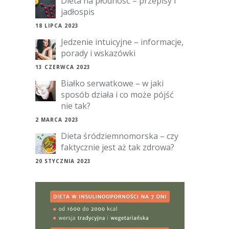
Dieta na płodność – przepisy i
jadłospis
18 LIPCA 2023
Jedzenie intuicyjne – informacje,
porady i wskazówki
13 CZERWCA 2023
Białko serwatkowe – w jaki
sposób działa i co może pójść
nie tak?
2 MARCA 2023
Dieta śródziemnomorska – czy
faktycznie jest aż tak zdrowa?
20 STYCZNIA 2023