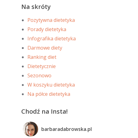
Na skróty
Pozytywna dietetyka
Porady dietetyka
Infografika dietetyka
Darmowe diety
Ranking diet
Dietetycznie
Sezonowo
W koszyku dietetyka
Na półce dietetyka
Chodź na Insta!
barbaradabrowska.pl