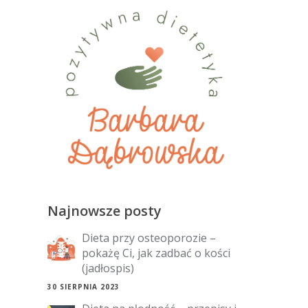
Najnowsze posty
Dieta przy osteoporozie –
pokażę Ci, jak zadbać o kości
(jadłospis)
30 SIERPNIA 2023