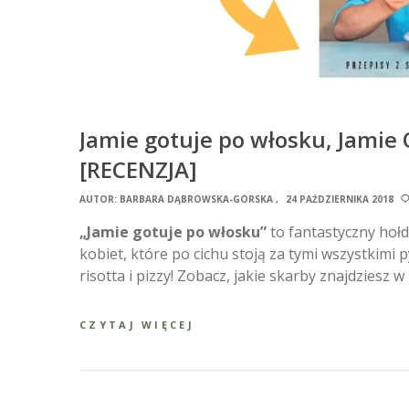
Jamie gotuje po włosku, Jamie O
[RECENZJA]
AUTOR:
BARBARA DĄBROWSKA-GÓRSKA
24 PAŹDZIERNIKA 2018
„Jamie gotuje po włosku”
to fantastyczny hołd
kobiet, które po cichu stoją za tymi wszystkim
risotta i pizzy! Zobacz, jakie skarby znajdziesz 
CZYTAJ WIĘCEJ