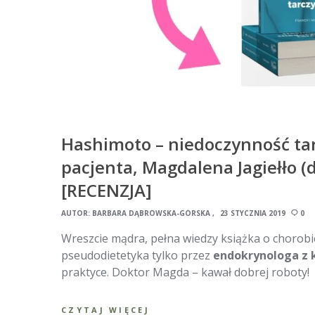
Hashimoto – niedoczynność ta
pacjenta, Magdalena Jagiełło (
[RECENZJA]
AUTOR:
BARBARA DĄBROWSKA-GÓRSKA
23 STYCZNIA 2019
0
Wreszcie mądra, pełna wiedzy książka o chorobi
pseudodietetyka tylko przez
endokrynologa z k
praktyce. Doktor Magda – kawał dobrej roboty!
CZYTAJ WIĘCEJ