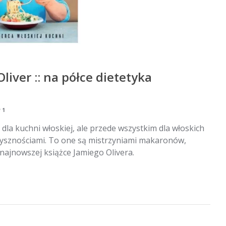
liver :: na półce dietetyka
1
 dla kuchni włoskiej, ale przede wszystkim dla włoskich
i pysznościami. To one są mistrzyniami makaronów,
w najnowszej książce Jamiego Olivera.