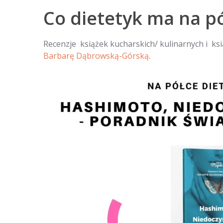
Co dietetyk ma na pó
Recenzje książek kucharskich/ kulinarnych i ksi
Barbarę Dąbrowską-Górską
.