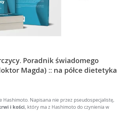
rczycy. Poradnik świadomego
doktor Magda) :: na półce dietetyka
e Hashimoto. Napisana nie przez pseudospecjalistę,
rwi i kości
, który ma z Hashimoto do czynienia w