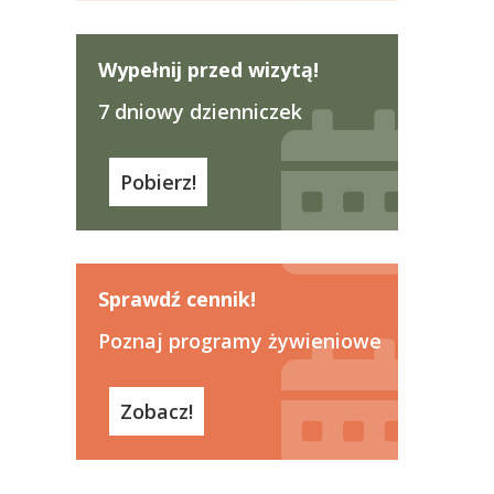
Wypełnij przed wizytą!
7 dniowy dzienniczek
Pobierz!
Sprawdź cennik!
Poznaj programy żywieniowe
Zobacz!