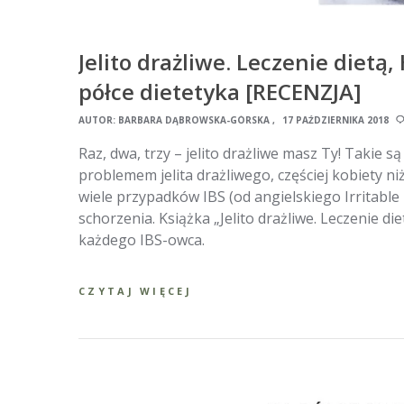
Jelito drażliwe. Leczenie dietą
półce dietetyka [RECENZJA]
AUTOR:
BARBARA DĄBROWSKA-GÓRSKA
17 PAŹDZIERNIKA 2018
Raz, dwa, trzy – jelito drażliwe masz Ty! Takie s
problemem jelita drażliwego, częściej kobiety ni
wiele przypadków IBS (od angielskiego Irritabl
schorzenia. Książka „Jelito drażliwe. Leczenie d
każdego IBS-owca.
CZYTAJ WIĘCEJ