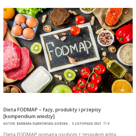
Dieta FODMAP – fazy, produkty i przepisy
[kompendium wiedzy]
AUTOR:
BARBARA DĄBROWSKA-GÓRSKA
5 LISTOPADA 2021
0
Dieta FODMAP pomaga osobom z zespołem jelita