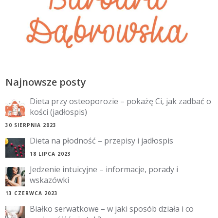
Najnowsze posty
Dieta przy osteoporozie – pokażę Ci, jak zadbać o
kości (jadłospis)
30 SIERPNIA 2023
Dieta na płodność – przepisy i jadłospis
18 LIPCA 2023
Jedzenie intuicyjne – informacje, porady i
wskazówki
13 CZERWCA 2023
Białko serwatkowe – w jaki sposób działa i co