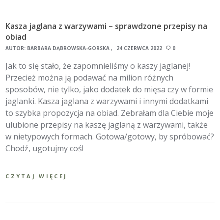
Kasza jaglana z warzywami – sprawdzone przepisy na
obiad
AUTOR:
BARBARA DĄBROWSKA-GÓRSKA
24 CZERWCA 2022
0
Jak to się stało, że zapomnieliśmy o kaszy jaglanej!
Przecież można ją podawać na milion różnych
sposobów, nie tylko, jako dodatek do mięsa czy w formie
jaglanki. Kasza jaglana z warzywami i innymi dodatkami
to szybka propozycja na obiad. Zebrałam dla Ciebie moje
ulubione przepisy na kaszę jaglaną z warzywami, także
w nietypowych formach. Gotowa/gotowy, by spróbować?
Chodź, ugotujmy coś!
CZYTAJ WIĘCEJ