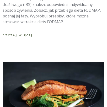
drażliwego (IBS) znaleźć odpowiedni, indywidualny
sposób żywienia. Zobacz, jak przebiega dieta FODMAP,
poznaj jej fazy. Wypróbuj przepisy, które można
stosować w trakcie diety FODMAP.
CZYTAJ WIĘCEJ