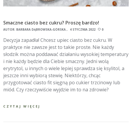
Smaczne ciasto bez cukru? Proszę bardzo!
AUTOR:
BARBARA DĄBROWSKA-GÓRSKA
4 STYCZNIA 2022
0
Decyzja zapadła! Chcesz upiec ciasto bez cukru. W
praktyce nie zawsze jest to takie proste. Nie każdy
słodzik można poddawać działaniu wysokiej temperatury
i nie każdy będzie dla Ciebie smaczny. Jedni wolą
erytrytol, u innych o wiele lepiej sprawdza się ksylitol, a
jeszcze inni wybiorą stewię. Niektórzy, chcąc
przygotować ciasto fit sięgną po cukier trzcinowy lub
miód. Czy rzeczywiście wyjdzie im to na zdrowie?
CZYTAJ WIĘCEJ