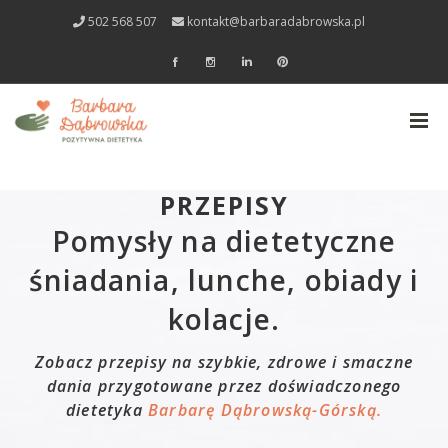
502 568 507
kontakt@barbaradabrowska.pl
PRZEPISY
Pomysły na dietetyczne
śniadania, lunche, obiady i
kolacje.
Zobacz przepisy na
szybkie, zdrowe i smaczne
dania przygotowane przez doświadczonego
dietetyka
Barbarę Dąbrowską-Górską.