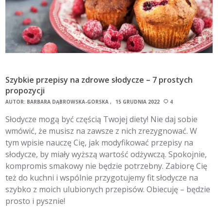
Szybkie przepisy na zdrowe słodycze – 7 prostych
propozycji
AUTOR:
BARBARA DĄBROWSKA-GÓRSKA
15 GRUDNIA 2022
4
Słodycze mogą być częścią Twojej diety! Nie daj sobie
wmówić, że musisz na zawsze z nich zrezygnować. W
tym wpisie nauczę Cię, jak modyfikować przepisy na
słodycze, by miały wyższą wartość odżywczą. Spokojnie,
kompromis smakowy nie będzie potrzebny. Zabiorę Cię
też do kuchni i wspólnie przygotujemy fit słodycze na
szybko z moich ulubionych przepisów. Obiecuję – będzie
prosto i pysznie!