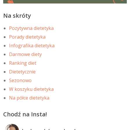
Na skróty
Pozytywna dietetyka
Porady dietetyka
Infografika dietetyka
Darmowe diety
Ranking diet
Dietetycznie
Sezonowo
W koszyku dietetyka
Na półce dietetyka
Chodź na Insta!