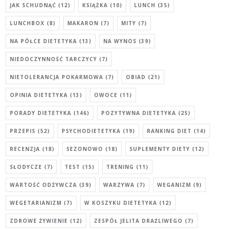
JAK SCHUDNĄĆ
(12)
KSIĄŻKA
(10)
LUNCH
(35)
LUNCHBOX
(8)
MAKARON
(7)
MITY
(7)
NA PÓŁCE DIETETYKA
(13)
NA WYNOS
(39)
NIEDOCZYNNOŚĆ TARCZYCY
(7)
NIETOLERANCJA POKARMOWA
(7)
OBIAD
(21)
OPINIA DIETETYKA
(13)
OWOCE
(11)
PORADY DIETETYKA
(146)
POZYTYWNA DIETETYKA
(25)
PRZEPIS
(52)
PSYCHODIETETYKA
(19)
RANKING DIET
(14)
RECENZJA
(18)
SEZONOWO
(18)
SUPLEMENTY DIETY
(12)
SŁODYCZE
(7)
TEST
(15)
TRENING
(11)
WARTOŚĆ ODŻYWCZA
(39)
WARZYWA
(7)
WEGANIZM
(9)
WEGETARIANIZM
(7)
W KOSZYKU DIETETYKA
(12)
ZDROWE ŻYWIENIE
(12)
ZESPÓŁ JELITA DRAŻLIWEGO
(7)