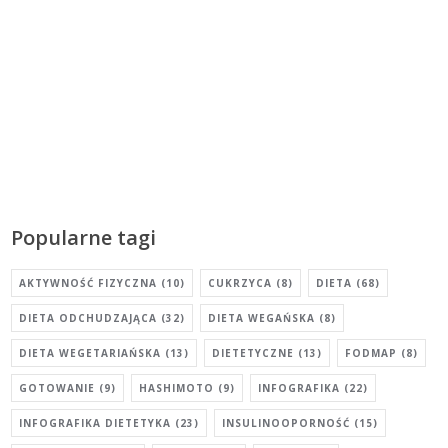
Popularne tagi
AKTYWNOŚĆ FIZYCZNA
(10)
CUKRZYCA
(8)
DIETA
(68)
DIETA ODCHUDZAJĄCA
(32)
DIETA WEGAŃSKA
(8)
DIETA WEGETARIAŃSKA
(13)
DIETETYCZNE
(13)
FODMAP
(8)
GOTOWANIE
(9)
HASHIMOTO
(9)
INFOGRAFIKA
(22)
INFOGRAFIKA DIETETYKA
(23)
INSULINOOPORNOŚĆ
(15)