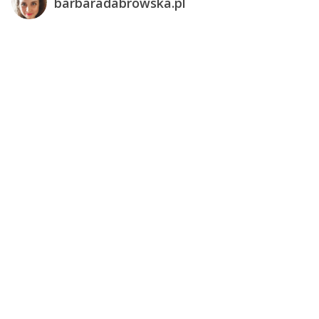
barbaradabrowska.pl