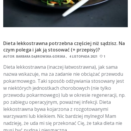
Dieta lekkostrawna potrzebna częściej niż sądzisz. Na
czym polega i jak ją stosować (+ przepisy)?
AUTOR:
BARBARA DĄBROWSKA-GÓRSKA
4 LISTOPADA 2021
1
Dieta lekkostrawna (inaczej łatwostrawna), jak sama
nazwa wskazuje, ma za zadanie nie obciążać przewodu
pokarmowego. Taki sposób odżywiania stosowany jest
w niektórych jednostkach chorobowych (nie tylko
przewodu pokarmowego) lub w okresie regeneracji, np.
po zabiegu operacyjnym, poważnej infekcji. Dieta
lekkostrawna bywa kojarzona z rozgotowanymi
warzywami lub kleikiem. Nic bardziej mylnego! Mam
nadzieję, że uda mi się przekonać Cię, że taka dieta nie
musi być nudna i niesmaczna.