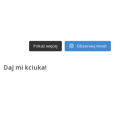
Pokaż więcej
Obserwuj mnie!
Daj mi kciuka!