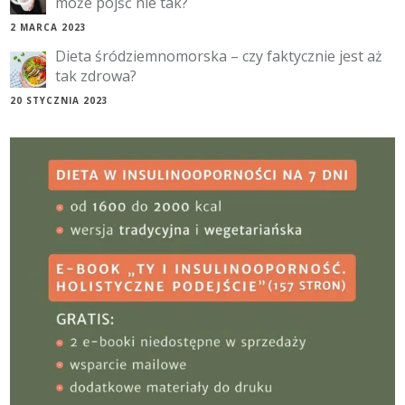
może pójść nie tak?
2 MARCA 2023
Dieta śródziemnomorska – czy faktycznie jest aż
tak zdrowa?
20 STYCZNIA 2023