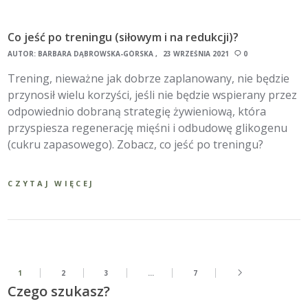
Co jeść po treningu (siłowym i na redukcji)?
AUTOR:
BARBARA DĄBROWSKA-GÓRSKA
23 WRZEŚNIA 2021
0
Trening, nieważne jak dobrze zaplanowany, nie będzie
przynosił wielu korzyści, jeśli nie będzie wspierany przez
odpowiednio dobraną strategię żywieniową, która
przyspiesza regenerację mięśni i odbudowę glikogenu
(cukru zapasowego). Zobacz, co jeść po treningu?
CZYTAJ WIĘCEJ
1
2
3
…
7
Czego szukasz?