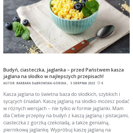
Budyń, ciasteczka, jaglanka – przed Państwem kasza
jaglana na słodko w najlepszych przepisach!
AUTOR:
BARBARA DĄBROWSKA-GÓRSKA
5 SIERPNIA 2022
0
Kasza jaglana to świetna baza do słodkich, szybkich i
sycących śniadań. Kaszę jaglaną na słodko możesz podać
w różnych wersjach – nie tylko w formie jaglanki. Mam
dla Ciebie przepisy na budyń z kaszą jaglaną i pistacjami,
ciasteczka z gorzką czekoladą, a także genialną,
piernikową jaglankę. Wypróbuj kaszę jaglaną na