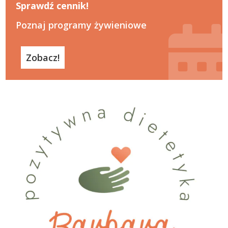
Sprawdź cennik!
Poznaj programy żywieniowe
Zobacz!