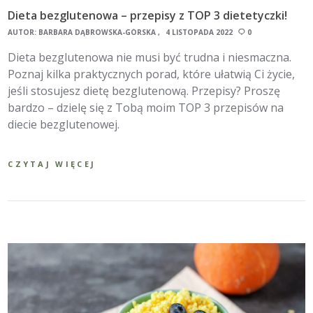
Dieta bezglutenowa – przepisy z TOP 3 dietetyczki!
AUTOR:
BARBARA DĄBROWSKA-GÓRSKA
4 LISTOPADA 2022
0
Dieta bezglutenowa nie musi być trudna i niesmaczna.
Poznaj kilka praktycznych porad, które ułatwią Ci życie,
jeśli stosujesz dietę bezglutenową. Przepisy? Proszę
bardzo – dzielę się z Tobą moim TOP 3 przepisów na
diecie bezglutenowej.
CZYTAJ WIĘCEJ