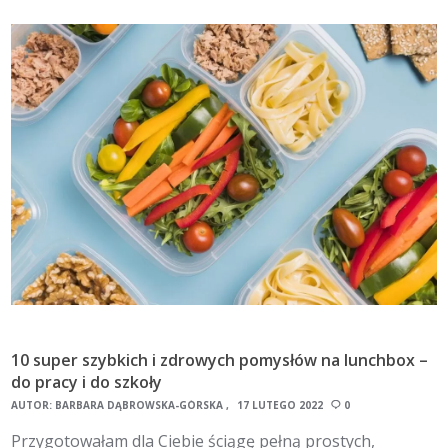
10 super szybkich i zdrowych pomysłów na lunchbox –
do pracy i do szkoły
AUTOR:
BARBARA DĄBROWSKA-GÓRSKA
17 LUTEGO 2022
0
Przygotowałam dla Ciebie ściągę pełną prostych,