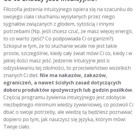
Filozofia jedzenia intuicyjnego opiera się na szacunku do
swojego ciała i słuchaniu wysyłanych przez niego
sygnałów związanych z głodem, sytością i innymi
potrzebami (Np. jeśli chcesz czuć, że masz więcej energii,
to co warto zjeść? Co podpowiada Ci organizm?).
Szkopuł w tym, że to słuchanie wcale nie jest takie
proste, szczególnie, kiedy cały świat mówi Ci co, kiedy i w
jakiej ilości masz jeść. Jedzenie intuicyjne jest o
odzyskiwaniu tej zdolności, to przeciwieństwo wszelkich
znanych Ci diet.
Nie ma nakazów, zakazów,
ograniczeń, a nawet ścisłych zasad dotyczących
doboru produktów spożywczych lub godzin posiłków
.
Częścią programu żywienia intuicyjnego jest zdobycie
niezbędnego minimum wiedzy żywieniowej, co pozwoli Ci
dbać o swoje potrzeby, ale wiedzę tą będziesz poznawać
dopiero po tym, jak nauczysz się języka, którym mówi
Twoje ciało.