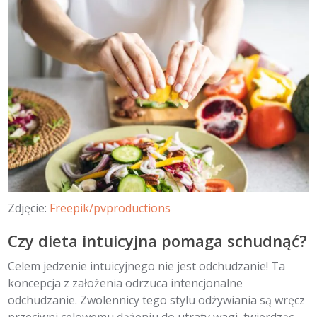
Zdjęcie:
Freepik/pvproductions
Czy dieta intuicyjna pomaga schudnąć?
Celem jedzenie intuicyjnego nie jest odchudzanie! Ta
koncepcja z założenia odrzuca intencjonalne
odchudzanie. Zwolennicy tego stylu odżywiania są wręcz
przeciwni celowemu dążeniu do utraty wagi, twierdząc,