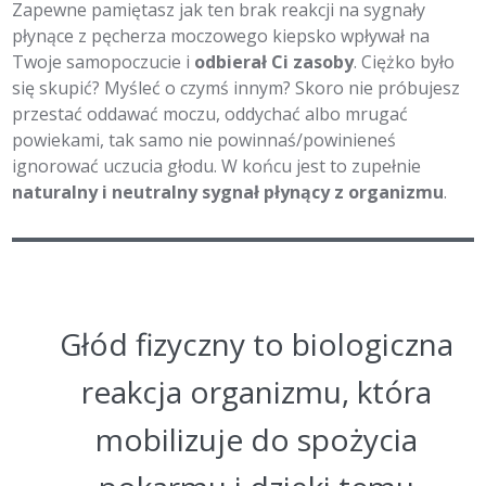
Zapewne pamiętasz jak ten brak reakcji na sygnały
płynące z pęcherza moczowego kiepsko wpływał na
Twoje samopoczucie i
odbierał Ci zasoby
. Ciężko było
się skupić? Myśleć o czymś innym? Skoro nie próbujesz
przestać oddawać moczu, oddychać albo mrugać
powiekami, tak samo nie powinnaś/powinieneś
ignorować uczucia głodu. W końcu jest to zupełnie
naturalny i neutralny sygnał płynący z organizmu
.
Głód fizyczny to biologiczna
reakcja organizmu, która
mobilizuje do spożycia