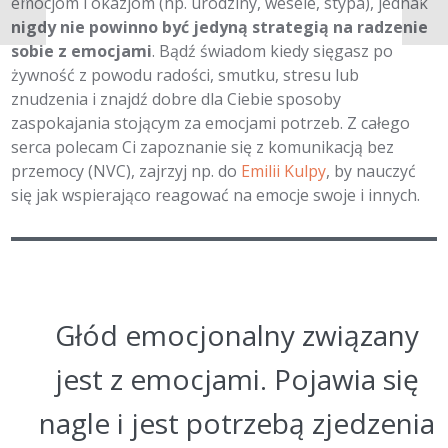
emocjom i okazjom (np. urodziny, wesele, stypa), jednak
nigdy nie powinno być jedyną strategią na radzenie
sobie z emocjami
. Bądź świadom kiedy sięgasz po
żywność z powodu radości, smutku, stresu lub
znudzenia i znajdź dobre dla Ciebie sposoby
zaspokajania stojącym za emocjami potrzeb. Z całego
serca polecam Ci zapoznanie się z komunikacją bez
przemocy (NVC), zajrzyj np. do
Emilii Kulpy
, by nauczyć
się jak wspierająco reagować na emocje swoje i innych.
Głód emocjonalny związany
jest z emocjami. Pojawia się
nagle i jest potrzebą zjedzenia