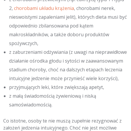
2,
chorobami układu krążenia
, chorobami nerek,
nieswoistymi zapaleniami jelit), których dieta musi być
odpowiednio zbilansowana pod kątem
makroskładników, a także doboru produktów
spożywczych,
z zaburzeniami odżywiania (z uwagi na nieprawidłowe
działanie ośrodka głodu i sytości w zaawansowanym
stadium choroby, choć na dalszych etapach leczenia
intuicyjne jedzenie może przynieść wiele korzyści),
przyjmujących leki, które zwiększają apetyt,
z małą świadomością żywieniową i niską
samoświadomością.
Co istotne, osoby te nie muszą zupełnie rezygnować z
założeń jedzenia intuicyjnego. Choć nie jest możliwe