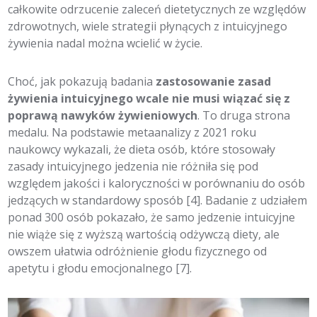
całkowite odrzucenie zaleceń dietetycznych ze względów
zdrowotnych, wiele strategii płynących z intuicyjnego
żywienia nadal można wcielić w życie.
Choć, jak pokazują badania
zastosowanie zasad
żywienia intuicyjnego wcale nie musi wiązać się z
poprawą nawyków żywieniowych
. To druga strona
medalu. Na podstawie metaanalizy z 2021 roku
naukowcy wykazali, że dieta osób, które stosowały
zasady intuicyjnego jedzenia nie różniła się pod
względem jakości i kaloryczności w porównaniu do osób
jedzących w standardowy sposób [4]. Badanie z udziałem
ponad 300 osób pokazało, że samo jedzenie intuicyjne
nie wiąże się z wyższą wartością odżywczą diety, ale
owszem ułatwia odróżnienie głodu fizycznego od
apetytu i głodu emocjonalnego [7].