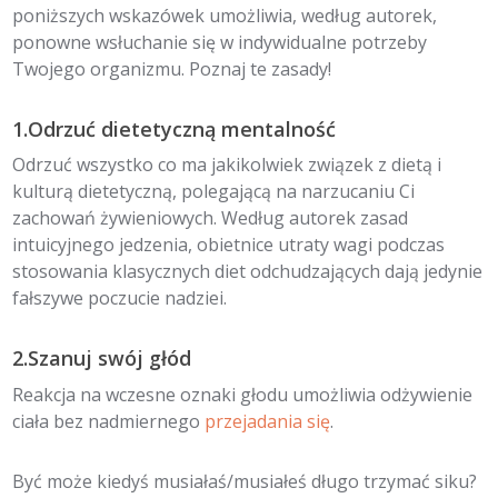
poniższych wskazówek umożliwia, według autorek,
ponowne wsłuchanie się w indywidualne potrzeby
Twojego organizmu. Poznaj te zasady!
1.Odrzuć dietetyczną mentalność
Odrzuć wszystko co ma jakikolwiek związek z dietą i
kulturą dietetyczną, polegającą na narzucaniu Ci
zachowań żywieniowych. Według autorek zasad
intuicyjnego jedzenia, obietnice utraty wagi podczas
stosowania klasycznych diet odchudzających dają jedynie
fałszywe poczucie nadziei.
2.Szanuj swój głód
Reakcja na wczesne oznaki głodu umożliwia odżywienie
ciała bez nadmiernego
przejadania się
.
Być może kiedyś musiałaś/musiałeś długo trzymać siku?