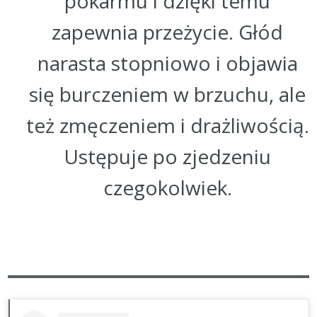
pokarmu i dzięki temu
zapewnia przeżycie. Głód
narasta stopniowo i objawia
się burczeniem w brzuchu, ale
też zmęczeniem i drażliwością.
Ustępuje po zjedzeniu
czegokolwiek.