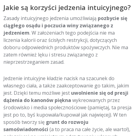
Jakie są korzyści jedzenia intuicyjnego?
Zasady intuicyjnego jedzenia umożliwiają
pozbycie się
ciągłego osądu i poczucia winy związanego z
jedzeniem
. W założeniach tego podejścia nie ma
liczenia kalorii oraz ścisłych restrykcji, dotyczących
doboru odpowiednich produktów spożywczych. Nie ma
zatem również lęku i stresu związanego z
nieprzestrzeganiem zasad.
Jedzenie intuicyjne kładzie nacisk na szacunek do
własnego ciała, a także zaakceptowanie go takim, jakim
jest. Dzięki temu możliwe jest
uwolnienie się od presji
dążenia do kanonów piękna
wykreowanych przez
środowisko i media społecznościowe (pamiętaj, ta presja
jest po to, byś kupowała/kupował jak najwięcej). W ten
sposób tworzy się
grunt do rozwoju
samoświadomości
(a to praca na całe życie, ale warto!),