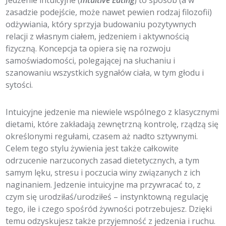
zasadzie podejście, może nawet pewien rodzaj filozofii)
odżywiania, który sprzyja budowaniu pozytywnych
relacji z własnym ciałem, jedzeniem i aktywnością
fizyczną. Koncepcja ta opiera się na rozwoju
samoświadomości, polegającej na słuchaniu i
szanowaniu wszystkich sygnałów ciała, w tym głodu i
sytości.
Intuicyjne jedzenie ma niewiele wspólnego z klasycznymi
dietami, które zakładają zewnętrzną kontrolę, rządzą się
określonymi regułami, czasem aż nadto sztywnymi.
Celem tego stylu żywienia jest także całkowite
odrzucenie narzuconych zasad dietetycznych, a tym
samym lęku, stresu i poczucia winy związanych z ich
naginaniem. Jedzenie intuicyjne ma przywracać to, z
czym się urodziłaś/urodziłeś – instynktowną regulację
tego, ile i czego spośród żywności potrzebujesz. Dzięki
temu odzyskujesz także przyjemność z jedzenia i ruchu.