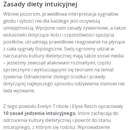
Zasady diety intuicyjnej
Wbrew pozorom, prawidłowa interpretacja sygnałów
głodu i sytości nie dla każdego jest oczywistą
umiejętnością. Wpojone nam zasady żywieniowe, a także
wskazówki dotyczące ilości i częstotliwości spożycia
posiłków, utrudniają prawidłowe reagowanie na płynące
z ciała sygnały fizjologiczne. Swój ogromny udział w
narzucaniu kultury dietetycznej mają także social media
– jesteśmy zewsząd atakowani rozmaitymi, często
sprzecznymi i wykluczającymi się teoriami na temat
żywienia. Odnalezienie złotego środka i prawdy
dotyczącej najlepszego sposobu odżywiania stanowi nie
lada wyzwanie.
Z tego powodu Evelyn Tribole i Elyse Resch opracowały
10 zasad jedzenia intuicyjnego
, które zachęcają do
odrzucenia kultury dietetycznej i powrót do stanu
intuicyjnego, z którym się rodzisz. Wprowadzenie