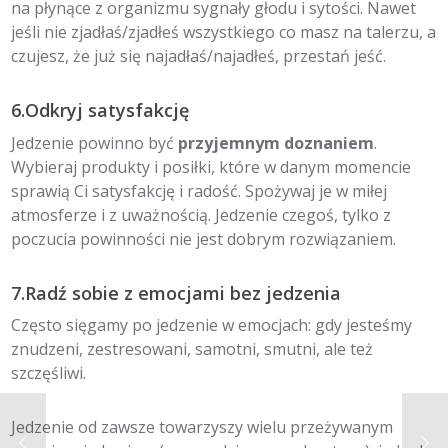
na płynące z organizmu sygnały głodu i sytości. Nawet
jeśli nie zjadłaś/zjadłeś wszystkiego co masz na talerzu, a
czujesz, że już się najadłaś/najadłeś, przestań jeść.
6.Odkryj satysfakcję
Jedzenie powinno być
przyjemnym doznaniem
.
Wybieraj produkty i posiłki, które w danym momencie
sprawią Ci satysfakcję i radość. Spożywaj je w miłej
atmosferze i z uważnością. Jedzenie czegoś, tylko z
poczucia powinności nie jest dobrym rozwiązaniem.
7.Radź sobie z emocjami bez jedzenia
Często sięgamy po jedzenie w emocjach: gdy jesteśmy
znudzeni, zestresowani, samotni, smutni, ale też
szczęśliwi.
Jedzenie od zawsze towarzyszy wielu przeżywanym