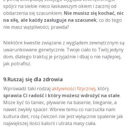
spójrz na siebie nieco łaskawszym okiem i zacznij od
obdarzenia się szacunkiem.
Nie musisz się kochać, nic
na siłę, ale każdy zasługuje na szacunek
, co do tego
nie masz wątpliwości, prawda?
Niektóre kwestie związane z wyglądem zewnętrznym są
uwarunkowane genetycznie. Twoje ciało to Twój jedyny
dom, dlatego traktuj je przyjaźnie i dbaj o nie najlepiej,
jak potrafisz.
9.Ruszaj się dla zdrowia
Wprowadź taki rodzaj
aktywności fizycznej
, który
sprawia Ci radość i który możesz wdrożyć na stałe
.
Może być to taniec, pływanie na basenie, bieganie, a
nawet zwykły spacer. Wbrew temu co narzuciła nam
kultura diet, rolą ćwiczeń nie jest wyłącznie spalenie jak
największej ilości kalorii i utrata masy ciała.