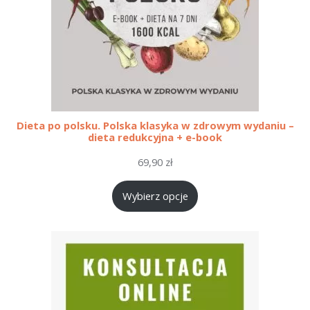
Dieta po polsku. Polska klasyka w zdrowym wydaniu –
dieta redukcyjna + e-book
69,90
zł
Wybierz opcje