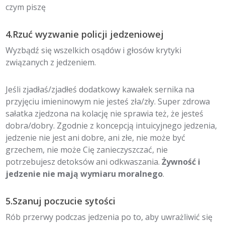
czym piszę
4.Rzuć wyzwanie policji jedzeniowej
Wyzbądź się wszelkich osądów i głosów krytyki
związanych z jedzeniem.
Jeśli zjadłaś/zjadłeś dodatkowy kawałek sernika na
przyjęciu imieninowym nie jesteś zła/zły. Super zdrowa
sałatka zjedzona na kolację nie sprawia też, że jesteś
dobra/dobry. Zgodnie z koncepcją intuicyjnego jedzenia,
jedzenie nie jest ani dobre, ani złe, nie może być
grzechem, nie może Cię zanieczyszczać, nie
potrzebujesz detoksów ani odkwaszania.
Żywność i
jedzenie nie mają wymiaru moralnego
.
5.Szanuj poczucie sytości
Rób przerwy podczas jedzenia po to, aby uwrażliwić się