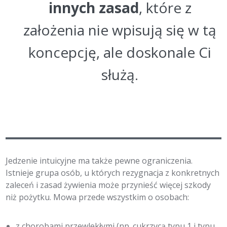
innych zasad
, które z
założenia nie wpisują się w tą
koncepcję, ale doskonale Ci
służą.
Jedzenie intuicyjne ma także pewne ograniczenia.
Istnieje grupa osób, u których rezygnacja z konkretnych
zaleceń i zasad żywienia może przynieść więcej szkody
niż pożytku. Mowa przede wszystkim o osobach:
z chorobami przewlekłymi (np. cukrzycą typu 1 i typu