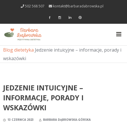
502 568 507
kontakt@barbaradabrowska.pl
Blog dietetyka
Jedzenie intuicyjne – informacje, porady i
wskazówki
JEDZENIE INTUICYJNE –
INFORMACJE, PORADY I
WSKAZÓWKI
13 CZERWCA 2023
BARBARA DĄBROWSKA-GÓRSKA