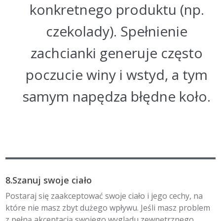
konkretnego produktu (np.
czekolady). Spełnienie
zachcianki generuje często
poczucie winy i wstyd, a tym
samym napędza błędne koło.
8.Szanuj swoje ciało
Postaraj się zaakceptować swoje ciało i jego cechy, na
które nie masz zbyt dużego wpływu. Jeśli masz problem
z pełną akceptacją swojego wyglądu zewnętrznego,