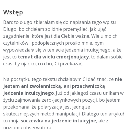
Wstęp
Bardzo długo zbierałam się do napisania tego wpisu.
Długo, bo chciałam solidnie przemyśleć, jak ująć
zagadnienie, które jest dla Ciebie ważne. Wielu moich
czytelników i podopiecznych prosiło mnie, bym
wypowiedziała się w temacie jedzenia intuicyjnego, a że
jest to
temat dla wielu emocjonujący
, to dałam sobie
czas, by ująć to, co chcę Ci przekazać.
Na początku tego tekstu chciałabym Ci dać znać, że
nie
jestem ani zwolenniczką, ani przeciwniczką
jedzenia intuicyjnego
. Już od jakiegoś czasu unikam w
życiu zajmowania zero-jedynkowych pozycji, bo jestem
przekonana, że polaryzacja jest jedną ze
skuteczniejszych metod manipulacji. Dlatego ten artykuł
to moja
soczewka na jedzenie intuicyjne
, ale z
poziomu obserwatora.