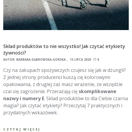
Skład produktów to nie wszystko! Jak czytać etykiety
żywności?
AUTOR:
BARBARA DĄBROWSKA-GÓRSKA
15 LIPCA 2020
0
Czy na zakupach spożywczych czujesz się jak w dżungli?
Z jednej strony producenci kuszą cię kolorowymi
opakowania, z drugiej zaś masz wrażenie, że wszędzie
czai się zagrożenie. Przerażają cię
skomplikowane
nazwy i numery E
. Skład produktów to dla Ciebie czarna
magia? Jak czytać etykiety? Przeczytaj 7 praktycznych i
przydatnych wskazówek.
CZYTAJ WIĘCEJ