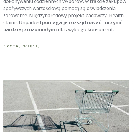
dokonywaniu codziennych wyborów, w trakcie zakupów
spożywczych wartościową pomocą są oświadczenia
zdrowotne. Międzynarodowy projekt badawczy Health
Claims Unpacked
pomaga je rozszyfrować i uczynić
bardziej zrozumiałymi
dla zwykłego konsumenta.
CZYTAJ WIĘCEJ