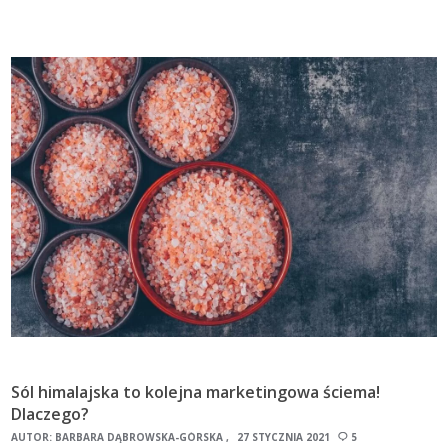
Sól himalajska to kolejna marketingowa ściema!
Dlaczego?
AUTOR:
BARBARA DĄBROWSKA-GÓRSKA
27 STYCZNIA 2021
5