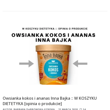
Owsianka kokos i ananas Inna Bajka :: W KOSZYKU
DIETETYKA [opinia o produkcie]
AUTOR:
BARBARA DĄBROWSKA-GÓRSKA
21 MARCA 2018
14