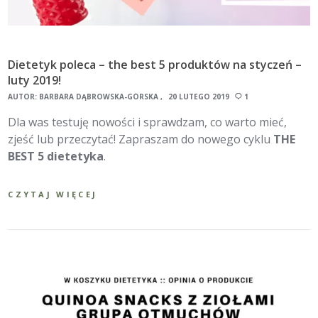
Dietetyk poleca – the best 5 produktów na styczeń –
luty 2019!
AUTOR:
BARBARA DĄBROWSKA-GÓRSKA
20 LUTEGO 2019
1
Dla was testuję nowości i sprawdzam, co warto mieć,
zjeść lub przeczytać! Zapraszam do nowego cyklu
THE
BEST 5 dietetyka
.
CZYTAJ WIĘCEJ