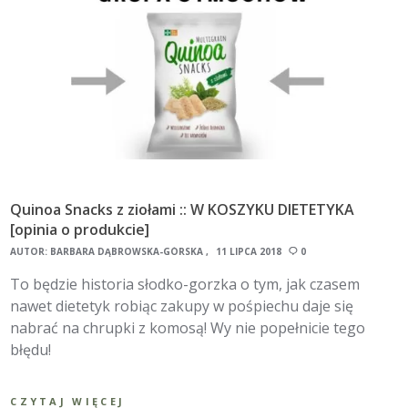
Quinoa Snacks z ziołami :: W KOSZYKU DIETETYKA
[opinia o produkcie]
AUTOR:
BARBARA DĄBROWSKA-GÓRSKA
11 LIPCA 2018
0
To będzie historia słodko-gorzka o tym, jak czasem
nawet dietetyk robiąc zakupy w pośpiechu daje się
nabrać na chrupki z komosą! Wy nie popełnicie tego
błędu!
CZYTAJ WIĘCEJ