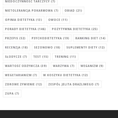
NIEDOCZYNNOŚĆ TARCZYCY
(7)
NIETOLERANCJA POKARMOWA
(7)
OBIAD
(21)
OPINIA DIETETYKA
(13)
OWOCE
(11)
PORADY DIETETYKA
(146)
POZYTYWNA DIETETYKA
(25)
PRZEPIS
(52)
PSYCHODIETETYKA
(19)
RANKING DIET
(14)
RECENZJA
(18)
SEZONOWO
(18)
SUPLEMENTY DIETY
(12)
SŁODYCZE
(7)
TEST
(15)
TRENING
(11)
WARTOŚĆ ODŻYWCZA
(39)
WARZYWA
(7)
WEGANIZM
(9)
WEGETARIANIZM
(7)
W KOSZYKU DIETETYKA
(12)
ZDROWE ŻYWIENIE
(12)
ZESPÓŁ JELITA DRAŻLIWEGO
(7)
ZUPA
(7)