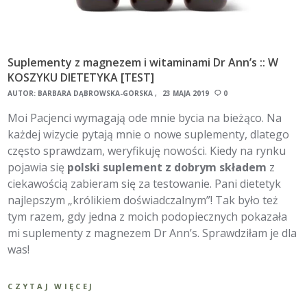
Suplementy z magnezem i witaminami Dr Ann’s :: W
KOSZYKU DIETETYKA [TEST]
AUTOR:
BARBARA DĄBROWSKA-GÓRSKA
23 MAJA 2019
0
Moi Pacjenci wymagają ode mnie bycia na bieżąco. Na
każdej wizycie pytają mnie o nowe suplementy, dlatego
często sprawdzam, weryfikuję nowości. Kiedy na rynku
pojawia się
polski suplement z dobrym składem
z
ciekawością zabieram się za testowanie. Pani dietetyk
najlepszym „królikiem doświadczalnym”! Tak było też
tym razem, gdy jedna z moich podopiecznych pokazała
mi suplementy z magnezem Dr Ann’s. Sprawdziłam je dla
was!
CZYTAJ WIĘCEJ