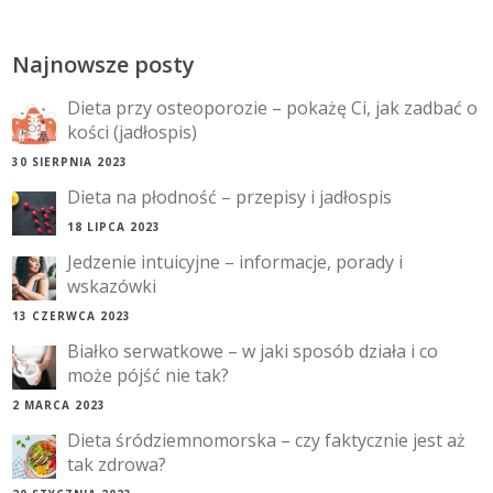
Najnowsze posty
Dieta przy osteoporozie – pokażę Ci, jak zadbać o
kości (jadłospis)
30 SIERPNIA 2023
Dieta na płodność – przepisy i jadłospis
18 LIPCA 2023
Jedzenie intuicyjne – informacje, porady i
wskazówki
13 CZERWCA 2023
Białko serwatkowe – w jaki sposób działa i co
może pójść nie tak?
2 MARCA 2023
Dieta śródziemnomorska – czy faktycznie jest aż
tak zdrowa?