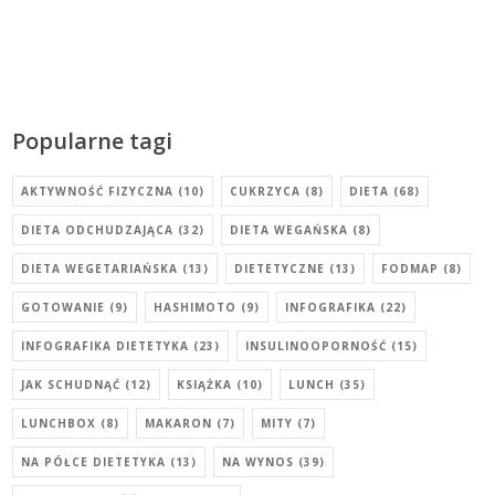
Popularne tagi
AKTYWNOŚĆ FIZYCZNA
(10)
CUKRZYCA
(8)
DIETA
(68)
DIETA ODCHUDZAJĄCA
(32)
DIETA WEGAŃSKA
(8)
DIETA WEGETARIAŃSKA
(13)
DIETETYCZNE
(13)
FODMAP
(8)
GOTOWANIE
(9)
HASHIMOTO
(9)
INFOGRAFIKA
(22)
INFOGRAFIKA DIETETYKA
(23)
INSULINOOPORNOŚĆ
(15)
JAK SCHUDNĄĆ
(12)
KSIĄŻKA
(10)
LUNCH
(35)
LUNCHBOX
(8)
MAKARON
(7)
MITY
(7)
NA PÓŁCE DIETETYKA
(13)
NA WYNOS
(39)