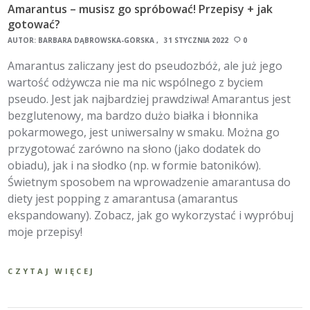
Amarantus – musisz go spróbować! Przepisy + jak
gotować?
AUTOR:
BARBARA DĄBROWSKA-GÓRSKA
31 STYCZNIA 2022
0
Amarantus zaliczany jest do pseudozbóż, ale już jego
wartość odżywcza nie ma nic wspólnego z byciem
pseudo. Jest jak najbardziej prawdziwa! Amarantus jest
bezglutenowy, ma bardzo dużo białka i błonnika
pokarmowego, jest uniwersalny w smaku. Można go
przygotować zarówno na słono (jako dodatek do
obiadu), jak i na słodko (np. w formie batoników).
Świetnym sposobem na wprowadzenie amarantusa do
diety jest popping z amarantusa (amarantus
ekspandowany). Zobacz, jak go wykorzystać i wypróbuj
moje przepisy!
CZYTAJ WIĘCEJ