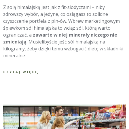
Z solą himalajską jest jak z fit-słodyczami – niby
zdrowszy wybór, a jedyne, co osiągasz to solidne
czyszczenie portfela z pln-ów. Wbrew marketingowym
śpiewkom sól himalajska to wciąż sól, którą warto
ograniczać, a
zawarte w niej minerały niczego nie
zmieniają
. Musielibyście jeść sól himalajską na
kilogramy, żeby dzięki temu wzbogacić dietę w składniki
mineralne.
CZYTAJ WIĘCEJ