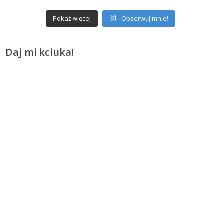
Pokaż więcej
Obserwuj mnie!
Daj mi kciuka!