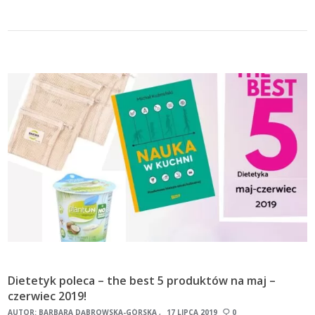
Dietetyk poleca – the best 5 produktów na maj –
czerwiec 2019!
AUTOR:
BARBARA DĄBROWSKA-GÓRSKA
17 LIPCA 2019
0