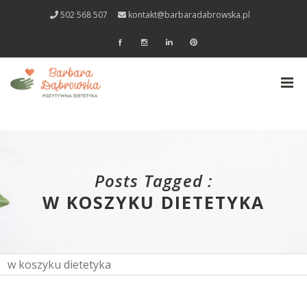
502 568 507
kontakt@barbaradabrowska.pl
Posts Tagged :
W KOSZYKU DIETETYKA
w koszyku dietetyka