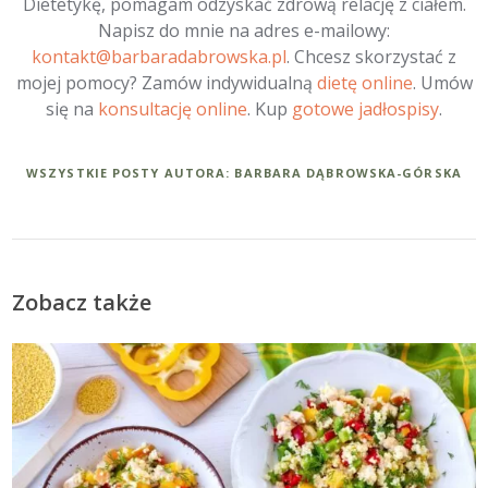
Dietetykę, pomagam odzyskać zdrową relację z ciałem.
Napisz do mnie na adres e-mailowy:
kontakt@barbaradabrowska.pl
. Chcesz skorzystać z
mojej pomocy? Zamów indywidualną
dietę online
. Umów
się na
konsultację online
. Kup
gotowe jadłospisy
.
WSZYSTKIE POSTY AUTORA: BARBARA DĄBROWSKA-GÓRSKA
Zobacz także