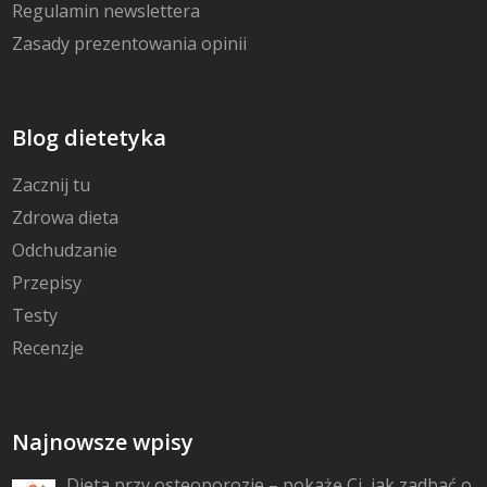
Regulamin newslettera
Zasady prezentowania opinii
Blog dietetyka
Zacznij tu
Zdrowa dieta
Odchudzanie
Przepisy
Testy
Recenzje
Najnowsze wpisy
Dieta przy osteoporozie – pokażę Ci, jak zadbać o