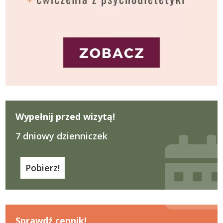
Wypełnij przed wizytą!
7 dniowy dzienniczek
Pobierz!
Sprawdź cennik!