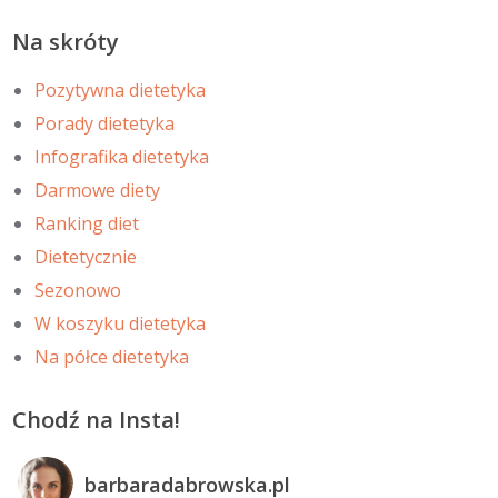
Na skróty
Pozytywna dietetyka
Porady dietetyka
Infografika dietetyka
Darmowe diety
Ranking diet
Dietetycznie
Sezonowo
W koszyku dietetyka
Na półce dietetyka
Chodź na Insta!
barbaradabrowska.pl