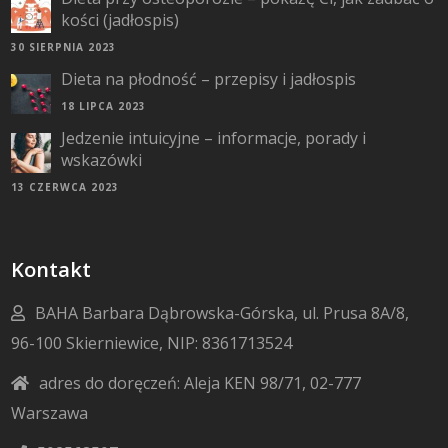
kości (jadłospis)
30 SIERPNIA 2023
Dieta na płodność – przepisy i jadłospis
18 LIPCA 2023
Jedzenie intuicyjne – informacje, porady i
wskazówki
13 CZERWCA 2023
Kontakt
BAHA Barbara Dąbrowska-Górska, ul. Prusa 8A/8,
96-100 Skierniewice, NIP: 8361713524
adres do doręczeń: Aleja KEN 98/71, 02-777
Warszawa