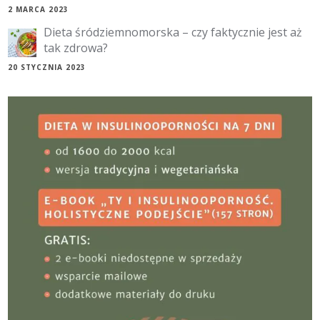
2 MARCA 2023
Dieta śródziemnomorska – czy faktycznie jest aż
tak zdrowa?
20 STYCZNIA 2023