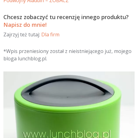
Podwójny Aladdin – ZOBACZ
Chcesz zobaczyć tu recenzję innego produktu?
Napisz do mnie!
Zajrzyj też tutaj:
Dla firm
*Wpis przeniesiony został z nieistniejącego już, mojego
bloga lunchblog.pl.