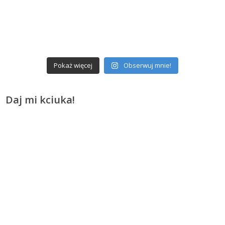
Pokaż więcej
Obserwuj mnie!
Daj mi kciuka!