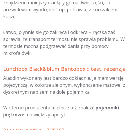
znajdziecie mniejszy dzielący go na dwie części, co
pozwoli wam wyodrębnić np. potrawkę z kurczakiem i
kaszę.
Łatwo, płynnie się go zakręca i odkręca – rączka zaś
sprawia, że transport termosu nie sprawia problemu. W
termosie można podgrzewać dania przy pomocy
mikrofalówki.
Lunchbox Black&blum Bentobox :: test, recenzja
Aladdin wykonany jest bardzo dokładnie. Ja mam wersję
pojedynczą, w kolorze zielonym, wykończenie matowe, z
dyskretnym napisem na dole pojemnika.
W ofercie producenta możecie też znaleźć
pojemniki
piętrowe
, na większy apetyt.