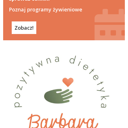
Poznaj programy żywieniowe
Zobacz!