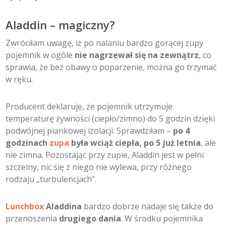
Aladdin – magiczny?
Zwróciłam uwagę, iż po nalaniu bardzo gorącej zupy
pojemnik w ogóle
nie nagrzewał się na zewnątrz
, co
sprawia, że bez obawy o poparzenie, można go trzymać
w ręku.
Producent deklaruje, że pojemnik utrzymuje
temperaturę żywności (ciepło/zimno) do 5 godzin dzięki
podwójnej piankowej izolacji. Sprawdziłam –
po 4
godzinach
zupa
była wciąż ciepła, po 5 już letnia
, ale
nie zimna. Pozostając przy zupie, Aladdin jest w pełni
szczelny, nic się z niego nie wylewa, przy różnego
rodzaju „turbulencjach”.
Lunchbox
Aladdina
bardzo dobrze nadaje się także do
przenoszenia
drugiego dania
. W środku pojemnika