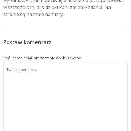
wytłumaczyć, jak naprawdę działa dieta dr. Dąbrowskiej
w szczegółach, a ja dzięki Pani zmienię zdanie. Na
stronie są na mnie namiary.
Zostaw komentarz
Twój adres email nie zostanie opublikowany.