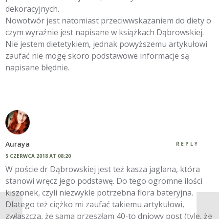
dekoracyjnych.
Nowotwór jest natomiast przeciwwskazaniem do diety o
czym wyraźnie jest napisane w książkach Dąbrowskiej.
Nie jestem dietetykiem, jednak powyższemu artykułowi
zaufać nie mogę skoro podstawowe informacje są
napisane błędnie.
Auraya
REPLY
5 CZERWCA 2018 AT 08:20
W poście dr Dąbrowskiej jest też kasza jaglana, która
stanowi wręcz jego podstawę. Do tego ogromne ilości
kiszonek, czyli niezwykle potrzebna flora bateryjna.
Dlatego też ciężko mi zaufać takiemu artykułowi,
zwłaszcza, że sama przeszłam 40-to dniowy post (tyle, że