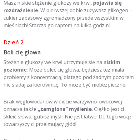
Masz niskie stężenie glukozy we krwi,
pojawia się
rozdrażnienie
. W pierwszej dobie zużywasz glikogen –
cukier zapasowy zgromadzony przede wszystkim w
mięśniach! Starcza go raptem na kilka godzin!
Dzień 2
Boli cię głowa
Stężenie glukozy we krwi utrzymuje się na
niskim
poziomie
. Może boleć cię głowa, będziesz też miała
problemy z koncentracją, dlatego pod żadnym pozorem
nie siadaj za kierownicę. To może być niebezpieczne.
Brak węglowodanów w diecie warzywno-owocowej
oznacza także
„zamglone” myślenie
. Ciężko jest ci
skleić słowa, gubisz myśli. Nie jest łatwo! Do tego wciąż
towarzyszy ci przejmujący głód!