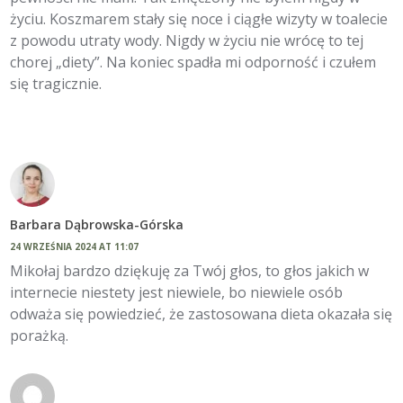
życiu. Koszmarem stały się noce i ciągłe wizyty w toalecie
z powodu utraty wody. Nigdy w życiu nie wrócę to tej
chorej „diety”. Na koniec spadła mi odporność i czułem
się tragicznie.
Barbara Dąbrowska-Górska
24 WRZEŚNIA 2024 AT 11:07
Mikołaj bardzo dziękuję za Twój głos, to głos jakich w
internecie niestety jest niewiele, bo niewiele osób
odważa się powiedzieć, że zastosowana dieta okazała się
porażką.