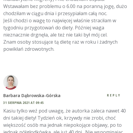
Wstawałam bez problemu o 6.00 na poranną jogę, dużo
chodziłam w ciągu dnia i przesypiałam całą noc.
Jeśli chodzi o wagę to najwięcej właśnie straciłam w
tygodniu przygotowań do diety. Później waga
nieznacznie drgnęła, ale też nie taki był mój cel.
Znam osoby stosujące tą dietę raz w roku i żadnych
powikłań zdrowotnych.
Barbara Dąbrowska-Górska
REPLY
31 SIERPNIA 2021 AT 09:45
Kasiu tylko weź pod uwagę, że autorka zaleca nawet 40
dni takiej diety! Tydzień ok, krzywdy nie zrobi, choć
większość osób ma jednak niepokojące objawy, po to
jednak półgłodkówka, ale już 40 dni…Nie wspominając