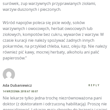
surówek, zup warzywnych przyprawianych ziołami,
warzyw duszonych i pieczonych.
Wśród napojów poleca się picie wody, soków
warzywnych i owocowych, herbat owocowych lub
ziołowych, kompotów bez cukru, wywarów z warzyw. W
czasie kuracji nie należy spożywać żadnych innych
pokarmów, na przykład chleba, kasz, oleju itp. Nie należy
również pić kawy, mocnej herbaty, alkoholu ani palić
papierosów.”
Ada Dubaniewicz
REPLY
14 WRZEŚNIA 2018 AT 00:07
Nie lekarze tylko jedna trochę niezrównoważona pani
doktor (z doktoratem i odrzuconą habilitacją). Proszę nie
generalizować. Lekarze mają choroby do leczenia i raczej