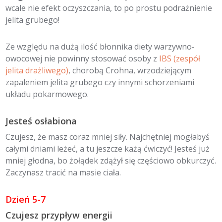
wcale nie efekt oczyszczania, to po prostu podrażnienie
jelita grubego!
Ze względu na dużą ilość błonnika diety warzywno-
owocowej nie powinny stosować osoby z
IBS (zespół
jelita drażliwego)
, chorobą Crohna, wrzodziejącym
zapaleniem jelita grubego czy innymi schorzeniami
układu pokarmowego.
Jesteś osłabiona
Czujesz, że masz coraz mniej siły. Najchętniej mogłabyś
całymi dniami leżeć, a tu jeszcze każą ćwiczyć! Jesteś już
mniej głodna, bo żołądek zdążył się częściowo obkurczyć.
Zaczynasz tracić na masie ciała.
Dzień 5-7
Czujesz przypływ energii