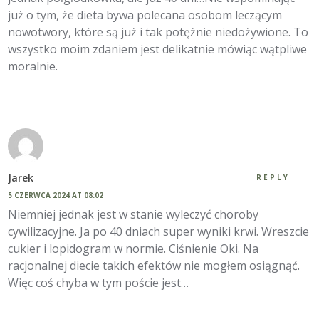
już o tym, że dieta bywa polecana osobom leczącym
nowotwory, które są już i tak potężnie niedożywione. To
wszystko moim zdaniem jest delikatnie mówiąc wątpliwe
moralnie.
Jarek
REPLY
5 CZERWCA 2024 AT 08:02
Niemniej jednak jest w stanie wyleczyć choroby
cywilizacyjne. Ja po 40 dniach super wyniki krwi. Wreszcie
cukier i lopidogram w normie. Ciśnienie Oki. Na
racjonalnej diecie takich efektów nie mogłem osiągnąć.
Więc coś chyba w tym poście jest…