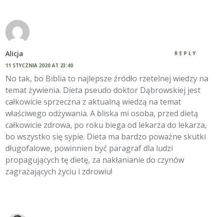
Alicja
REPLY
11 STYCZNIA 2020 AT 23:40
No tak, bo Biblia to najlepsze źródło rzetelnej wiedzy na
temat żywienia. Dieta pseudo doktor Dąbrowskiej jest
całkowicie sprzeczna z aktualną wiedzą na temat
właściwego odżywania. A bliska mi osoba, przed dietą
całkowicie zdrowa, po roku biega od lekarza do lekarza,
bo wszystko się sypie. Dieta ma bardzo poważne skutki
długofalowe, powinnien być paragraf dla ludzi
propagujących tę dietę, za nakłanianie do czynów
zagrażających życiu i zdrowiu!