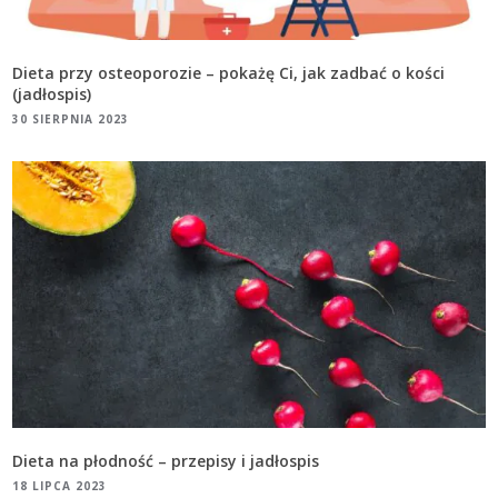
Dieta przy osteoporozie – pokażę Ci, jak zadbać o kości
(jadłospis)
30 SIERPNIA 2023
Dieta na płodność – przepisy i jadłospis
18 LIPCA 2023