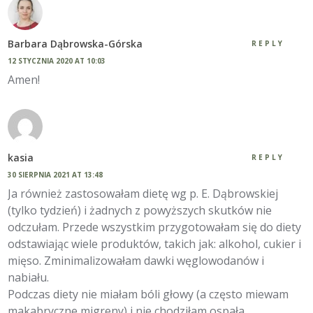
Barbara Dąbrowska-Górska
REPLY
12 STYCZNIA 2020 AT 10:03
Amen!
kasia
REPLY
30 SIERPNIA 2021 AT 13:48
Ja również zastosowałam dietę wg p. E. Dąbrowskiej
(tylko tydzień) i żadnych z powyższych skutków nie
odczułam. Przede wszystkim przygotowałam się do diety
odstawiając wiele produktów, takich jak: alkohol, cukier i
mięso. Zminimalizowałam dawki węglowodanów i
nabiału.
Podczas diety nie miałam bóli głowy (a często miewam
makabryczne migreny) i nie chodziłam ospała.