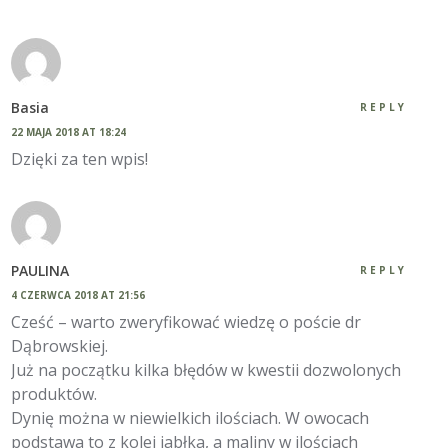
Basia
REPLY
22 MAJA 2018 AT 18:24
Dzięki za ten wpis!
PAULINA
REPLY
4 CZERWCA 2018 AT 21:56
Cześć – warto zweryfikować wiedzę o poście dr
Dąbrowskiej.
Już na początku kilka błędów w kwestii dozwolonych
produktów.
Dynię można w niewielkich ilościach. W owocach
podstawa to z kolei jabłka, a maliny w ilościach