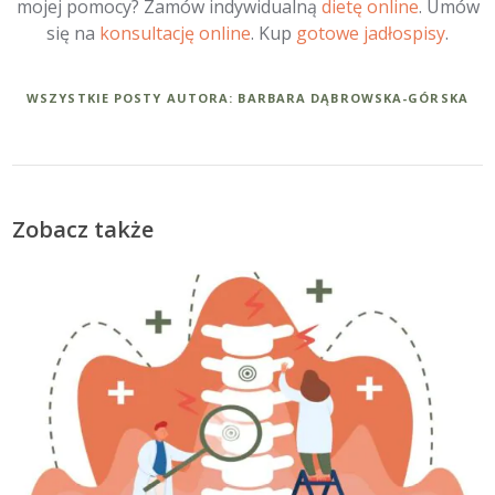
mojej pomocy? Zamów indywidualną
dietę online
. Umów
się na
konsultację online
. Kup
gotowe jadłospisy
.
WSZYSTKIE POSTY AUTORA: BARBARA DĄBROWSKA-GÓRSKA
Zobacz także