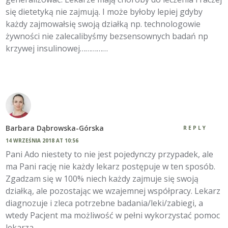
się dietetyką nie zajmują. I może byłoby lepiej gdyby
każdy zajmowałsię swoją działką np. technologowie
żywności nie zalecalibyśmy bezsensownych badań np
krzywej insulinowej……………
Barbara Dąbrowska-Górska
REPLY
14 WRZEŚNIA 2018 AT 10:56
Pani Ado niestety to nie jest pojedynczy przypadek, ale
ma Pani rację nie każdy lekarz postępuje w ten sposób.
Zgadzam się w 100% niech każdy zajmuje się swoją
działką, ale pozostając we wzajemnej współpracy. Lekarz
diagnozuje i zleca potrzebne badania/leki/zabiegi, a
wtedy Pacjent ma możliwość w pełni wykorzystać pomoc
lekarza.