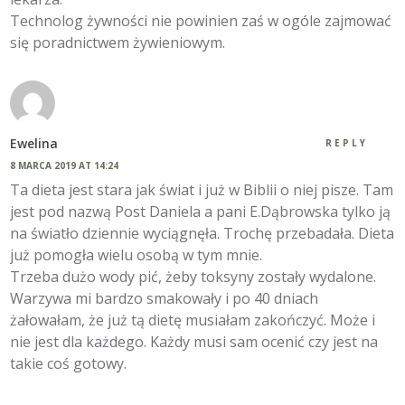
Technolog żywności nie powinien zaś w ogóle zajmować
się poradnictwem żywieniowym.
Ewelina
REPLY
8 MARCA 2019 AT 14:24
Ta dieta jest stara jak świat i już w Biblii o niej pisze. Tam
jest pod nazwą Post Daniela a pani E.Dąbrowska tylko ją
na światło dziennie wyciągnęła. Trochę przebadała. Dieta
już pomogła wielu osobą w tym mnie.
Trzeba dużo wody pić, żeby toksyny zostały wydalone.
Warzywa mi bardzo smakowały i po 40 dniach
żałowałam, że już tą dietę musiałam zakończyć. Może i
nie jest dla każdego. Każdy musi sam ocenić czy jest na
takie coś gotowy.