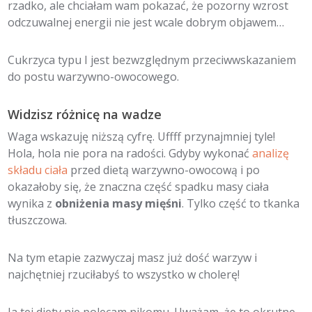
rzadko, ale chciałam wam pokazać, że pozorny wzrost
odczuwalnej energii nie jest wcale dobrym objawem…
Cukrzyca typu I jest bezwzględnym przeciwwskazaniem
do postu warzywno-owocowego.
Widzisz różnicę na wadze
Waga wskazuję niższą cyfrę. Uffff przynajmniej tyle!
Hola, hola nie pora na radości. Gdyby wykonać
analizę
składu ciała
przed dietą warzywno-owocową i po
okazałoby się, że znaczna część spadku masy ciała
wynika z
obniżenia masy mięśni
. Tylko część to tkanka
tłuszczowa.
Na tym etapie zazwyczaj masz już dość warzyw i
najchętniej rzuciłabyś to wszystko w cholerę!