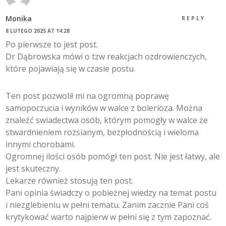
Monika
REPLY
8 LUTEGO 2025 AT 14:28
Po pierwsze to jest post.
Dr Dąbrowska mówi o tzw reakcjach ozdrowienczych,
które pojawiają się w czasie postu.
Ten post pozwolił mi na ogromną poprawę
samopoczucia i wyników w walce z bolerioza. Można
znaleźć swiadectwa osób, którym pomogły w walce że
stwardnieniem rozsianym, bezpłodnością i wieloma
innymi chorobami.
Ogromnej ilości osób pomógł ten post. Nie jest łatwy, ale
jest skuteczny.
Lekarze również stosują ten post.
Pani opinia świadczy o pobieżnej wiedzy na temat postu
i niezglebieniu w pełni tematu. Zanim zacznie Pani coś
krytykować warto najpierw w pełni się z tym zapoznać.