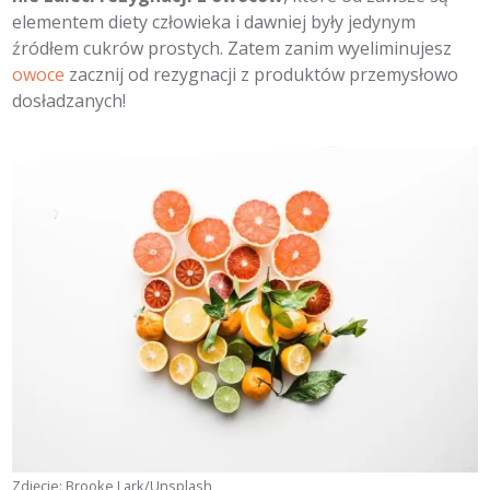
elementem diety człowieka i dawniej były jedynym
źródłem cukrów prostych. Zatem zanim wyeliminujesz
owoce
zacznij od rezygnacji z produktów przemysłowo
dosładzanych!
Zdjęcie: Brooke Lark/Unsplash