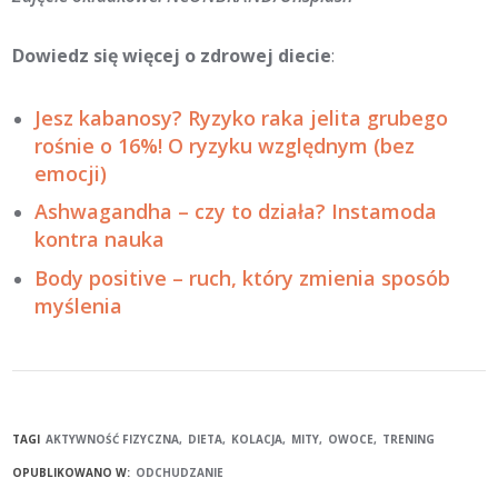
Dowiedz się więcej o zdrowej diecie
:
Jesz kabanosy? Ryzyko raka jelita grubego
rośnie o 16%! O ryzyku względnym (bez
emocji)
Ashwagandha – czy to działa? Instamoda
kontra nauka
Body positive – ruch, który zmienia sposób
myślenia
TAGI
AKTYWNOŚĆ FIZYCZNA
DIETA
KOLACJA
MITY
OWOCE
TRENING
OPUBLIKOWANO W:
ODCHUDZANIE