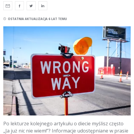
OSTATNIA AKTUALIZACJA 6 LAT TEMU
Po lekturze kolejnego artykułu o diecie myślisz często
„Ja już nic nie wiem!”? Informacje udostępniane w prasie