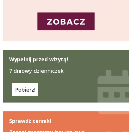
Wypełnij przed wizytą!
7 dniowy dzienniczek
Pobierz!
Sprawdź cennik!
Poznaj programy żywieniowe