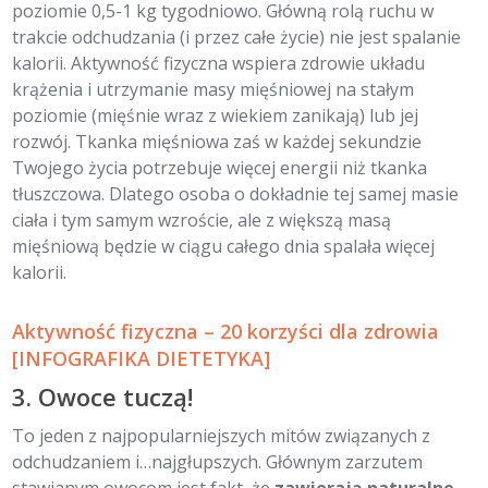
poziomie 0,5-1 kg tygodniowo. Główną rolą ruchu w
trakcie odchudzania (i przez całe życie) nie jest spalanie
kalorii. Aktywność fizyczna wspiera zdrowie układu
krążenia i utrzymanie masy mięśniowej na stałym
poziomie (mięśnie wraz z wiekiem zanikają) lub jej
rozwój. Tkanka mięśniowa zaś w każdej sekundzie
Twojego życia potrzebuje więcej energii niż tkanka
tłuszczowa. Dlatego osoba o dokładnie tej samej masie
ciała i tym samym wzroście, ale z większą masą
mięśniową będzie w ciągu całego dnia spalała więcej
kalorii.
Aktywność fizyczna – 20 korzyści dla zdrowia
[INFOGRAFIKA DIETETYKA]
3. Owoce tuczą!
To jeden z najpopularniejszych mitów związanych z
odchudzaniem i…najgłupszych. Głównym zarzutem
stawianym owocom jest fakt, że
zawierają naturalne