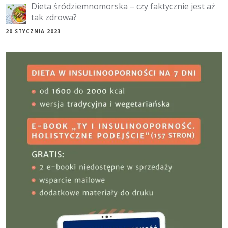
Dieta śródziemnomorska – czy faktycznie jest aż
tak zdrowa?
20 STYCZNIA 2023