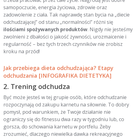
samopoczucie, energia życiowa, zdrowie oraz
zadowolenie z ciała. Tak naprawdę stan bycia na „diecie
odchudzającej” od stanu „normalności” różni się
ilościami spożywanych produktów
. Nigdy nie jesteśmy
zwolnieni z dbałości o jakość żywności, urozmaicenie i
regularność – bez tych trzech czynników nie zrobisz
kroku na przód!
Jak przebiega dieta odchudzająca? Etapy
odchudzania [INFOGRAFIKA DIETETYKA]
2. Trening odchudza
Być może jesteś w tej grupie osób, które odchudzanie
rozpoczynają od zakupu karnetu na siłownie. To dobry
pomysł, pod warunkiem, że Twoje działanie nie
ograniczy się do fitnessu dwa razy w tygodniu lub, co
gorsza, do schowania karnetu w portfelu. Żeby
zrozumieć, dlaczego niewielka dawka rekreacyjnego