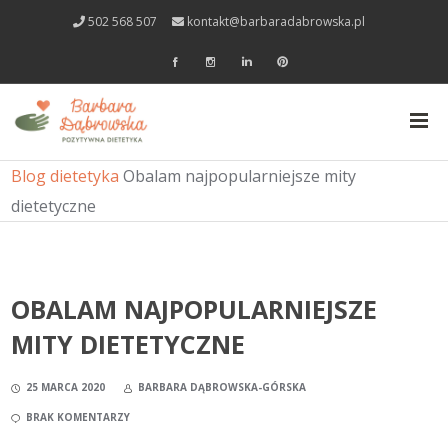
502 568 507
kontakt@barbaradabrowska.pl
Blog dietetyka
Obalam najpopularniejsze mity
dietetyczne
OBALAM NAJPOPULARNIEJSZE
MITY DIETETYCZNE
25 MARCA 2020
BARBARA DĄBROWSKA-GÓRSKA
BRAK KOMENTARZY