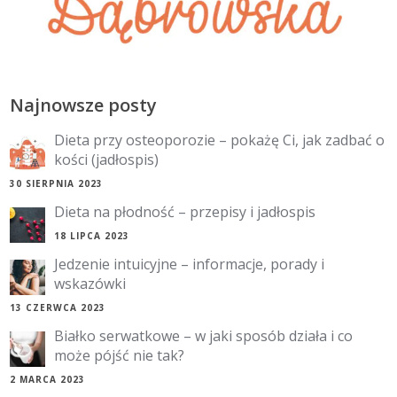
Najnowsze posty
Dieta przy osteoporozie – pokażę Ci, jak zadbać o
kości (jadłospis)
30 SIERPNIA 2023
Dieta na płodność – przepisy i jadłospis
18 LIPCA 2023
Jedzenie intuicyjne – informacje, porady i
wskazówki
13 CZERWCA 2023
Białko serwatkowe – w jaki sposób działa i co
może pójść nie tak?
2 MARCA 2023