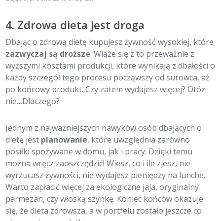
4. Zdrowa dieta jest droga
Dbając o zdrową dietę kupujesz żywność wysokiej, które
zazwyczaj są droższe
. Wiąże się z to przeważnie z
wyższymi kosztami produkcji, które wynikają z dbałości o
każdy szczegół tego procesu począwszy od surowca, aż
po końcowy produkt. Czy zatem wydajesz więcej? Otóż
nie…Dlaczego?
Jednym z najważniejszych nawyków osób dbających o
dietę jest
planowanie
, które uwzględnia zarówno
posiłki spożywane w domu, jak i pracy. Dzięki temu
można wręcz zaoszczędzić! Wiesz, co i ile zjesz, nie
wyrzucasz żywności, nie wydajesz pieniędzy na lunche.
Warto zapłacić więcej za ekologiczne jaja, oryginalny
parmezan, czy włoską szynkę. Koniec końców okazuje
się, że dieta zdrowsza, a w portfelu zostało jeszcze co