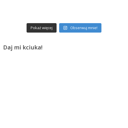
Pokaż więcej
Obserwuj mnie!
Daj mi kciuka!