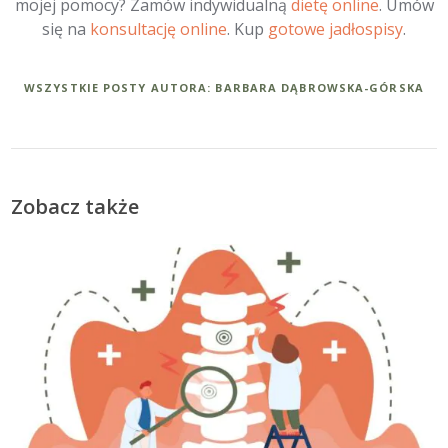
mojej pomocy? Zamów indywidualną
dietę online
. Umów
się na
konsultację online
. Kup
gotowe jadłospisy
.
WSZYSTKIE POSTY AUTORA: BARBARA DĄBROWSKA-GÓRSKA
Zobacz także