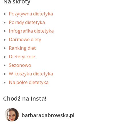
Na skróty
Pozytywna dietetyka
Porady dietetyka
Infografika dietetyka
Darmowe diety
Ranking diet
Dietetycznie
Sezonowo
W koszyku dietetyka
Na półce dietetyka
Chodź na Insta!
barbaradabrowska.pl