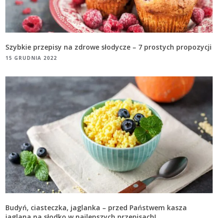
Szybkie przepisy na zdrowe słodycze – 7 prostych propozycji
15 GRUDNIA 2022
Budyń, ciasteczka, jaglanka – przed Państwem kasza
jaglana na słodko w najlepszych przepisach!