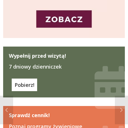
Wypełnij przed wizytą!
7 dniowy dzienniczek
Pobierz!
Sprawdź cennik!
Poznaj programy żywieniowe