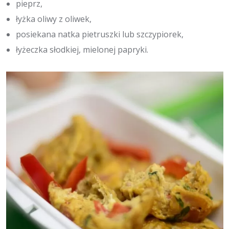
pieprz,
łyżka oliwy z oliwek,
posiekana natka pietruszki lub szczypiorek,
łyżeczka słodkiej, mielonej papryki.