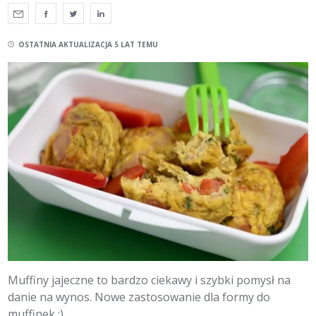
OSTATNIA AKTUALIZACJA 5 LAT TEMU
Muffiny jajeczne to bardzo ciekawy i szybki pomysł na
danie na wynos. Nowe zastosowanie dla formy do
muffinek :).