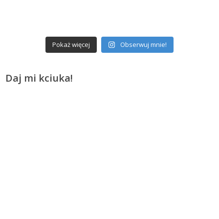
Pokaż więcej
Obserwuj mnie!
Daj mi kciuka!