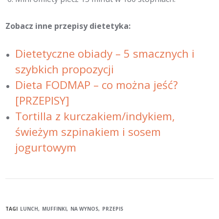
Zobacz inne przepisy dietetyka:
Dietetyczne obiady – 5 smacznych i
szybkich propozycji
Dieta FODMAP – co można jeść?
[PRZEPISY]
Tortilla z kurczakiem/indykiem,
świeżym szpinakiem i sosem
jogurtowym
TAGI
LUNCH
MUFFINKI
NA WYNOS
PRZEPIS