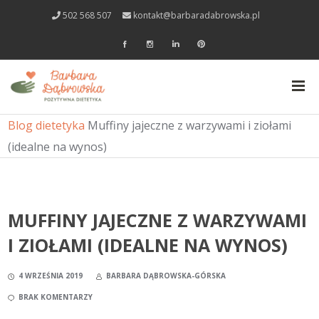
502 568 507
kontakt@barbaradabrowska.pl
Blog dietetyka
Muffiny jajeczne z warzywami i ziołami
(idealne na wynos)
MUFFINY JAJECZNE Z WARZYWAMI
I ZIOŁAMI (IDEALNE NA WYNOS)
4 WRZEŚNIA 2019
BARBARA DĄBROWSKA-GÓRSKA
BRAK KOMENTARZY