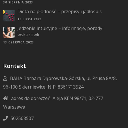
30 SIERPNIA 2023
Dieta na płodność – przepisy i jadłospis
18 LIPCA 2023
Jedzenie intuicyjne – informacje, porady i
wskazówki
13 CZERWCA 2023
Kontakt
BAHA Barbara Dąbrowska-Górska, ul. Prusa 8A/8,
96-100 Skierniewice, NIP: 8361713524
adres do doręczeń: Aleja KEN 98/71, 02-777
Warszawa
502568507