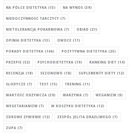
NA PÓŁCE DIETETYKA
(13)
NA WYNOS
(39)
NIEDOCZYNNOŚĆ TARCZYCY
(7)
NIETOLERANCJA POKARMOWA
(7)
OBIAD
(21)
OPINIA DIETETYKA
(13)
OWOCE
(11)
PORADY DIETETYKA
(146)
POZYTYWNA DIETETYKA
(25)
PRZEPIS
(52)
PSYCHODIETETYKA
(19)
RANKING DIET
(14)
RECENZJA
(18)
SEZONOWO
(18)
SUPLEMENTY DIETY
(12)
SŁODYCZE
(7)
TEST
(15)
TRENING
(11)
WARTOŚĆ ODŻYWCZA
(39)
WARZYWA
(7)
WEGANIZM
(9)
WEGETARIANIZM
(7)
W KOSZYKU DIETETYKA
(12)
ZDROWE ŻYWIENIE
(12)
ZESPÓŁ JELITA DRAŻLIWEGO
(7)
ZUPA
(7)