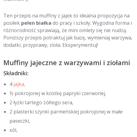
Ten przepis na muffiny z jajek to idealna propozycja na
posiłek
pełen białka
do pracy i szkoły. Wygodna forma i
różnorodność sprawiają, że mini omlety się nie nudzą.
Poniższy przepis potraktuj jak bazę, wymieniaj warzywa,
dodatki, przyprawy, zioła. Eksperymentuj!
Muffiny jajeczne z warzywami i ziołami
Składniki:
4
jajka,
½ pokrojonej w kostkę papryki czerwonej,
2 łyżki tartego żółtego sera,
2 plasterki szynki parmeńskiej pokrojonej w małe
paseczki,
sól,