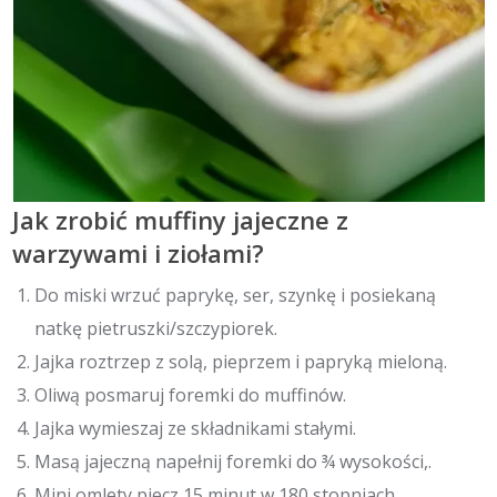
Jak zrobić muffiny jajeczne z
warzywami i ziołami?
Do miski wrzuć paprykę, ser, szynkę i posiekaną
natkę pietruszki/szczypiorek.
Jajka roztrzep z solą, pieprzem i papryką mieloną.
Oliwą posmaruj foremki do muffinów.
Jajka wymieszaj ze składnikami stałymi.
Masą jajeczną napełnij foremki do ¾ wysokości,.
Mini omlety piecz 15 minut w 180 stopniach.