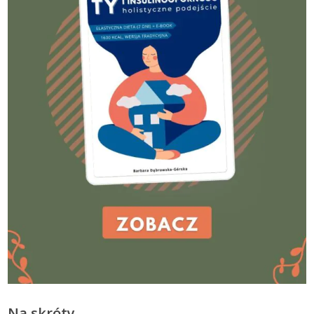
Na skróty