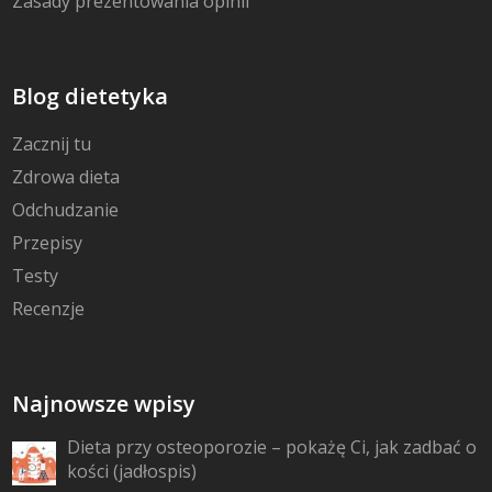
Zasady prezentowania opinii
Blog dietetyka
Zacznij tu
Zdrowa dieta
Odchudzanie
Przepisy
Testy
Recenzje
Najnowsze wpisy
Dieta przy osteoporozie – pokażę Ci, jak zadbać o
kości (jadłospis)