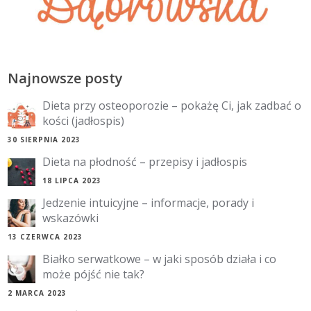
Najnowsze posty
Dieta przy osteoporozie – pokażę Ci, jak zadbać o
kości (jadłospis)
30 SIERPNIA 2023
Dieta na płodność – przepisy i jadłospis
18 LIPCA 2023
Jedzenie intuicyjne – informacje, porady i
wskazówki
13 CZERWCA 2023
Białko serwatkowe – w jaki sposób działa i co
może pójść nie tak?
2 MARCA 2023