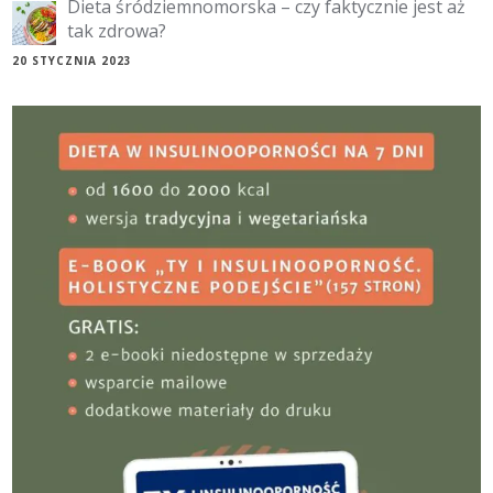
Dieta śródziemnomorska – czy faktycznie jest aż
tak zdrowa?
20 STYCZNIA 2023