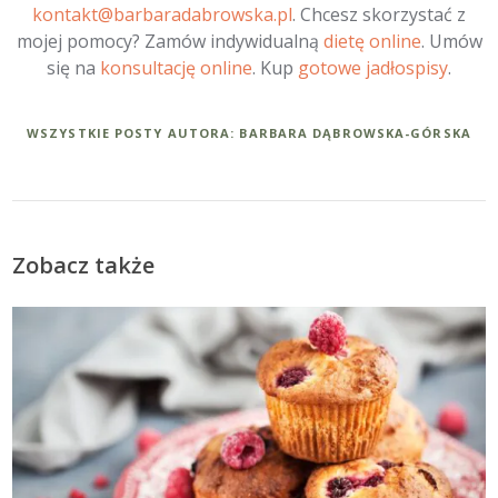
kontakt@barbaradabrowska.pl
. Chcesz skorzystać z
mojej pomocy? Zamów indywidualną
dietę online
. Umów
się na
konsultację online
. Kup
gotowe jadłospisy
.
WSZYSTKIE POSTY AUTORA: BARBARA DĄBROWSKA-GÓRSKA
Zobacz także