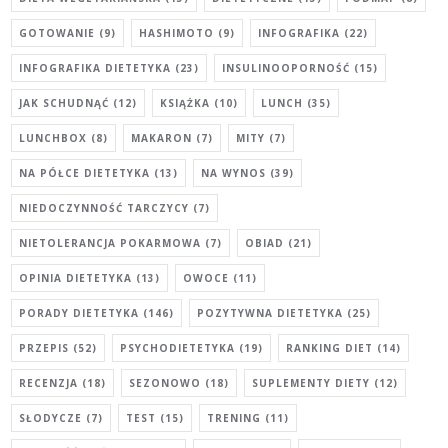
GOTOWANIE
(9)
HASHIMOTO
(9)
INFOGRAFIKA
(22)
INFOGRAFIKA DIETETYKA
(23)
INSULINOOPORNOŚĆ
(15)
JAK SCHUDNĄĆ
(12)
KSIĄŻKA
(10)
LUNCH
(35)
LUNCHBOX
(8)
MAKARON
(7)
MITY
(7)
NA PÓŁCE DIETETYKA
(13)
NA WYNOS
(39)
NIEDOCZYNNOŚĆ TARCZYCY
(7)
NIETOLERANCJA POKARMOWA
(7)
OBIAD
(21)
OPINIA DIETETYKA
(13)
OWOCE
(11)
PORADY DIETETYKA
(146)
POZYTYWNA DIETETYKA
(25)
PRZEPIS
(52)
PSYCHODIETETYKA
(19)
RANKING DIET
(14)
RECENZJA
(18)
SEZONOWO
(18)
SUPLEMENTY DIETY
(12)
SŁODYCZE
(7)
TEST
(15)
TRENING
(11)