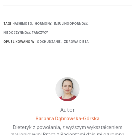
TAGI
HASHIMOTO
HORMONY
INSULINOOPORNOŚĆ
NIEDOCZYNNOŚĆ TARCZYCY
OPUBLIKOWANO W:
ODCHUDZANIE
ZDROWA DIETA
Autor
Barbara Dąbrowska-Górska
Dietetyk z powołania, z wyższym wykształceniem
żywieniowym! Praca z Pacjentami daje mi ogromną