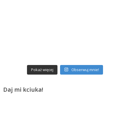
Pokaż więcej
Obserwuj mnie!
Daj mi kciuka!