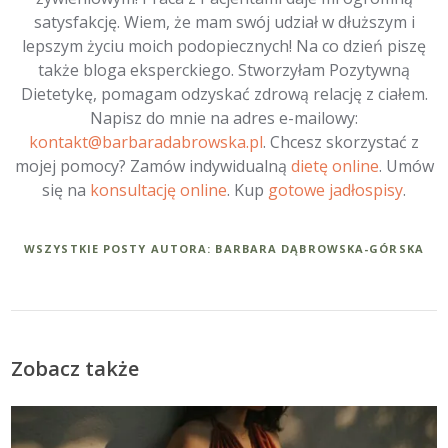
satysfakcję. Wiem, że mam swój udział w dłuższym i
lepszym życiu moich podopiecznych! Na co dzień piszę
także bloga eksperckiego. Stworzyłam Pozytywną
Dietetykę, pomagam odzyskać zdrową relację z ciałem.
Napisz do mnie na adres e-mailowy:
kontakt@barbaradabrowska.pl
. Chcesz skorzystać z
mojej pomocy? Zamów indywidualną
dietę online
. Umów
się na
konsultację online
. Kup
gotowe jadłospisy
.
WSZYSTKIE POSTY AUTORA: BARBARA DĄBROWSKA-GÓRSKA
Zobacz także