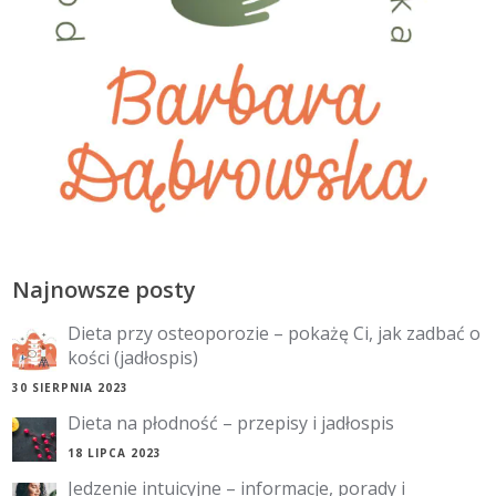
Najnowsze posty
Dieta przy osteoporozie – pokażę Ci, jak zadbać o
kości (jadłospis)
30 SIERPNIA 2023
Dieta na płodność – przepisy i jadłospis
18 LIPCA 2023
Jedzenie intuicyjne – informacje, porady i