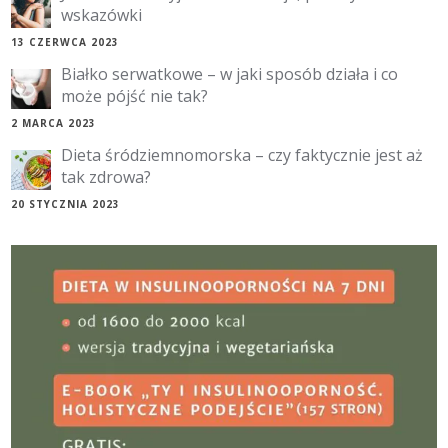
wskazówki
13 CZERWCA 2023
Białko serwatkowe – w jaki sposób działa i co
może pójść nie tak?
2 MARCA 2023
Dieta śródziemnomorska – czy faktycznie jest aż
tak zdrowa?
20 STYCZNIA 2023