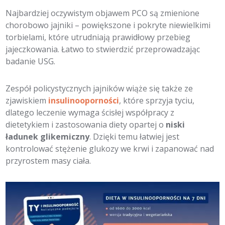
Najbardziej oczywistym objawem PCO są zmienione
chorobowo jajniki – powiększone i pokryte niewielkimi
torbielami, które utrudniają prawidłowy przebieg
jajeczkowania. Łatwo to stwierdzić przeprowadzając
badanie USG.
Zespół policystycznych jajników wiąże się także ze
zjawiskiem
insulinooporności
, które sprzyja tyciu,
dlatego leczenie wymaga ścisłej współpracy z
dietetykiem i zastosowania diety opartej o
niski
ładunek glikemiczny
. Dzięki temu łatwiej jest
kontrolować stężenie glukozy we krwi i zapanować nad
przyrostem masy ciała.