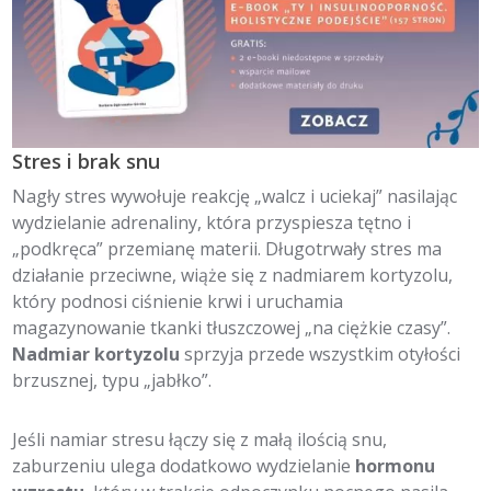
Stres i brak snu
Nagły stres wywołuje reakcję „walcz i uciekaj” nasilając
wydzielanie adrenaliny, która przyspiesza tętno i
„podkręca” przemianę materii. Długotrwały stres ma
działanie przeciwne, wiąże się z nadmiarem kortyzolu,
który podnosi ciśnienie krwi i uruchamia
magazynowanie tkanki tłuszczowej „na ciężkie czasy”.
Nadmiar kortyzolu
sprzyja przede wszystkim otyłości
brzusznej, typu „jabłko”.
Jeśli namiar stresu łączy się z małą ilością snu,
zaburzeniu ulega dodatkowo wydzielanie
hormonu