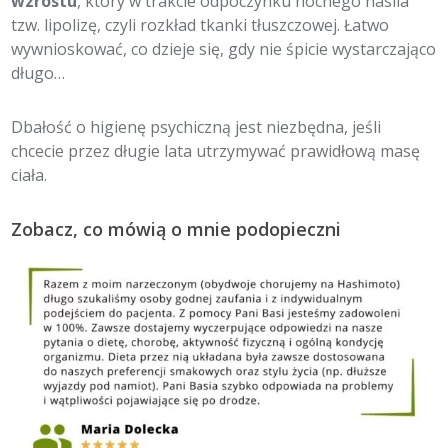
wzrostu
, który w trakcie odpoczynku nocnego nasila
tzw. lipolizę, czyli rozkład tkanki tłuszczowej. Łatwo
wywnioskować, co dzieje się, gdy nie śpicie wystarczająco
długo…
Dbałość o higienę psychiczną jest niezbędna, jeśli
chcecie przez długie lata utrzymywać prawidłową masę
ciała.
Zobacz, co mówią o mnie podopieczni