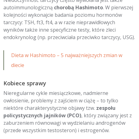
autoimmunologiczną
chorobą Hashimoto
. W pierwszej
kolejności wykonajcie badania poziomu hormonów
tarczycy: TSH, ft3, ft4, a w razie nieprawidłowych
wyników także inne specyficzne testy, które zleci
endokrynolog (np. przeciwciała przeciwko tarczycy, USG).
Dieta w Hashimoto – 5 najważniejszych zmian w
diecie
Kobiece sprawy
Nieregularne cykle miesiączkowe, nadmierne
owłosienie, problemy z zajściem w ciążę – to tylko
niektóre charakterystyczne objawy tzw.
zespołu
policystycznych jajników (PCO)
, który związany jest z
zaburzeniem równowagi w wydzielaniu androgenów
(przede wszystkim testosteron) i estrogenów.