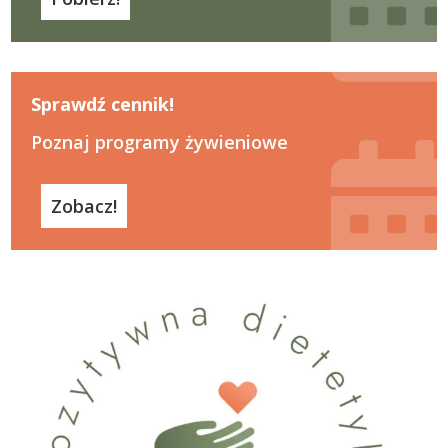
Sprawdź cennik!
Poznaj programy żywieniowe
Zobacz!