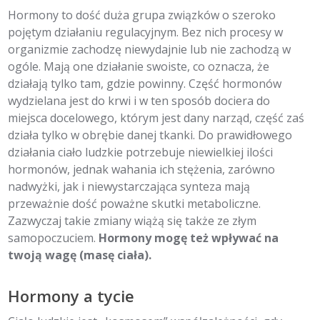
Hormony to dość duża grupa związków o szeroko
pojętym działaniu regulacyjnym. Bez nich procesy w
organizmie zachodzę niewydajnie lub nie zachodzą w
ogóle. Mają one działanie swoiste, co oznacza, że
działają tylko tam, gdzie powinny. Część hormonów
wydzielana jest do krwi i w ten sposób dociera do
miejsca docelowego, którym jest dany narząd, część zaś
działa tylko w obrębie danej tkanki. Do prawidłowego
działania ciało ludzkie potrzebuje niewielkiej ilości
hormonów, jednak wahania ich stężenia, zarówno
nadwyżki, jak i niewystarczająca synteza mają
przeważnie dość poważne skutki metaboliczne.
Zazwyczaj takie zmiany wiążą się także ze złym
samopoczuciem.
Hormony mogę też wpływać na
twoją wagę (masę ciała).
Hormony a tycie