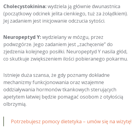
Cholecystokinina:
wydziela ją głównie dwunastnica
(początkowy odcinek jelita cienkiego, tuż za żołądkiem).
Jej zadaniem jest inicjowanie odczucia sytości.
Neuropeptyd Y:
wydzielany w mózgu, przez
podwzgórze. Jego zadaniem jest „zachęcenie” do
zjedzenia kolejnego posiłki. Neuropeptyd Y nasila głód,
co skutkuje zwiększeniem ilości pobieranego pokarmu.
Istnieje duża szansa, że gdy poznamy dokładne
mechanizmy funkcjonowania oraz wzajemne
oddziaływania hormonów tkankowych sterujących
apetytem łatwiej będzie pomagać osobom z otyłością
olbrzymią.
Potrzebujesz pomocy dietetyka – umów się na wizytę!