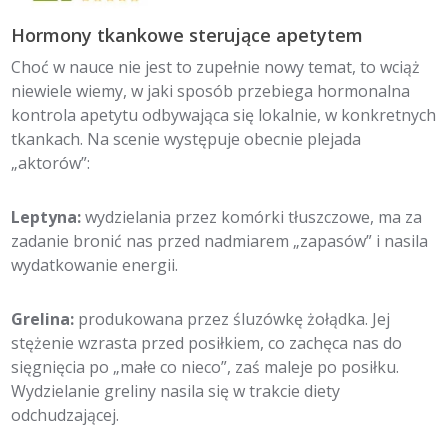
Hormony tkankowe sterujące apetytem
Choć w nauce nie jest to zupełnie nowy temat, to wciąż
niewiele wiemy, w jaki sposób przebiega hormonalna
kontrola apetytu odbywająca się lokalnie, w konkretnych
tkankach. Na scenie występuje obecnie plejada
„aktorów”:
Leptyna:
wydzielania przez komórki tłuszczowe, ma za
zadanie bronić nas przed nadmiarem „zapasów” i nasila
wydatkowanie energii.
Grelina:
produkowana przez śluzówkę żołądka. Jej
stężenie wzrasta przed posiłkiem, co zachęca nas do
sięgnięcia po „małe co nieco”, zaś maleje po posiłku.
Wydzielanie greliny nasila się w trakcie diety
odchudzającej.