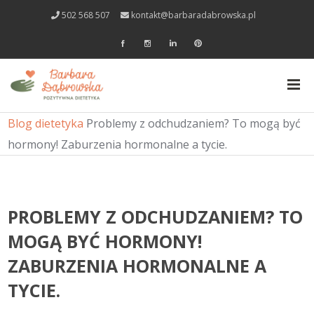
502 568 507
kontakt@barbaradabrowska.pl
Blog dietetyka
Problemy z odchudzaniem? To mogą być
hormony! Zaburzenia hormonalne a tycie.
PROBLEMY Z ODCHUDZANIEM? TO
MOGĄ BYĆ HORMONY!
ZABURZENIA HORMONALNE A
TYCIE.