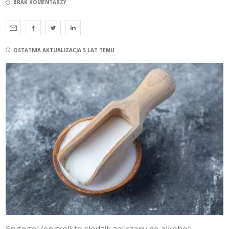
BRAK KOMENTARZY
OSTATNIA AKTUALIZACJA 5 LAT TEMU
Erytrytol (erytrol) to słodzik zaliczany do alkoholi