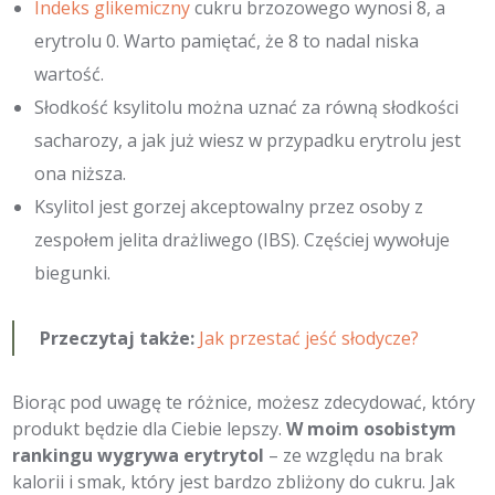
Indeks glikemiczny
cukru brzozowego wynosi 8, a
erytrolu 0. Warto pamiętać, że 8 to nadal niska
wartość.
Słodkość ksylitolu można uznać za równą słodkości
sacharozy, a jak już wiesz w przypadku erytrolu jest
ona niższa.
Ksylitol jest gorzej akceptowalny przez osoby z
zespołem jelita drażliwego (IBS). Częściej wywołuje
biegunki.
Przeczytaj także:
Jak przestać jeść słodycze?
Biorąc pod uwagę te różnice, możesz zdecydować, który
produkt będzie dla Ciebie lepszy.
W moim osobistym
rankingu wygrywa erytrytol
– ze względu na brak
kalorii i smak, który jest bardzo zbliżony do cukru. Jak