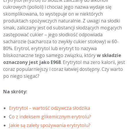
cukrowych (polioli) i chociaż jego nazwa wydaje się
skomplikowana, to występuje on w niektórych
produktach spożywczych naturalnie. Z uwagi na słodki
smak, zaliczany jest od substancji słodzących mogących
zastępować cukier – jego słodkość odpowiada
sacharozie (sacharoza to zwykły cukier stołowy) w 60-
80%. Erytrol, erytrytol lub erytryt to nazywa
bliskoznaczne tego samego związku, który
w składzie
oznaczony jest jako E968
. Erytrytol ma zero kalorii, jest
coraz popularniejszy i coraz łatwiej dostępny. Czy warto
po niego sięgać?
Na skróty:
Erytrytol – wartość odżywcza słodzika
C
o z indeksem glikemicznym erytrolu?
Jakie są zalety spożywania erytrytolu?