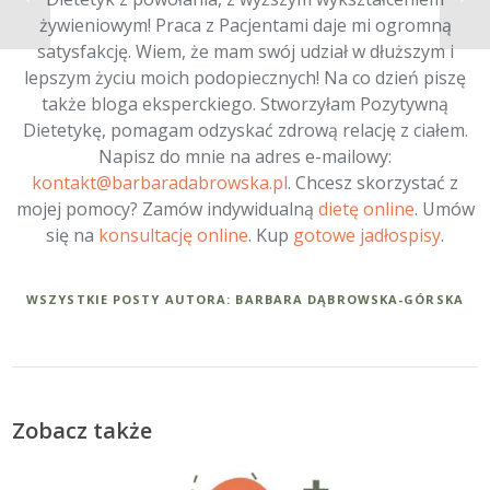
żywieniowym! Praca z Pacjentami daje mi ogromną
satysfakcję. Wiem, że mam swój udział w dłuższym i
lepszym życiu moich podopiecznych! Na co dzień piszę
także bloga eksperckiego. Stworzyłam Pozytywną
Dietetykę, pomagam odzyskać zdrową relację z ciałem.
Napisz do mnie na adres e-mailowy:
kontakt@barbaradabrowska.pl
. Chcesz skorzystać z
mojej pomocy? Zamów indywidualną
dietę online
. Umów
się na
konsultację online
. Kup
gotowe jadłospisy
.
WSZYSTKIE POSTY AUTORA: BARBARA DĄBROWSKA-GÓRSKA
Zobacz także