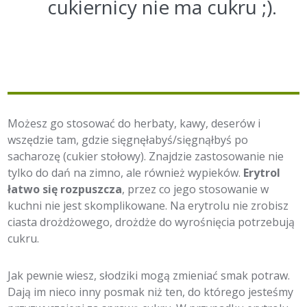
cukiernicy nie ma cukru ;).
Możesz go stosować do herbaty, kawy, deserów i
wszędzie tam, gdzie sięgnęłabyś/sięgnąłbyś po
sacharozę (cukier stołowy). Znajdzie zastosowanie nie
tylko do dań na zimno, ale również wypieków.
Erytrol
łatwo się rozpuszcza
, przez co jego stosowanie w
kuchni nie jest skomplikowane. Na erytrolu nie zrobisz
ciasta drożdżowego, drożdże do wyrośnięcia potrzebują
cukru.
Jak pewnie wiesz, słodziki mogą zmieniać smak potraw.
Dają im nieco inny posmak niż ten, do którego jesteśmy