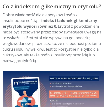
Co z indeksem glikemicznym erytrolu?
Dobra wiadomość dla diabetyków i osób z
insulinoopornością –
indeks i ładunek glikemiczny
erytrytolu wynosi również 0
. Erytrol z powodzeniem
może być stosowany przez osoby zwracające uwagę na
te wskaźniki. Erytrytol nie wpływa na gospodarkę
węglowodanową – oznacza to, że nie podnosi poziomu
cukru i insuliny we krwi. Jest to korzystne nie tylko dla
cukrzyków, ale także osób z insulinoopornością lub
nadwagą/otyłością.