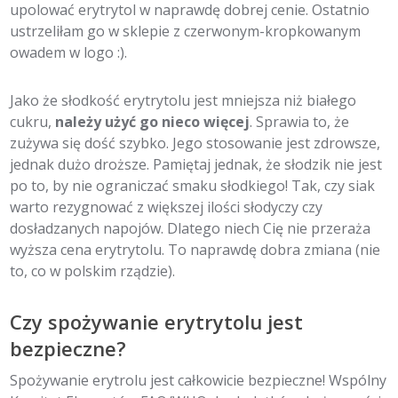
upolować erytrytol w naprawdę dobrej cenie. Ostatnio
ustrzeliłam go w sklepie z czerwonym-kropkowanym
owadem w logo :).
Jako że słodkość erytrytolu jest mniejsza niż białego
cukru,
należy użyć go nieco więcej
. Sprawia to, że
zużywa się dość szybko. Jego stosowanie jest zdrowsze,
jednak dużo droższe. Pamiętaj jednak, że słodzik nie jest
po to, by nie ograniczać smaku słodkiego! Tak, czy siak
warto rezygnować z większej ilości słodyczy czy
dosładzanych napojów. Dlatego niech Cię nie przeraża
wyższa cena erytrytolu. To naprawdę dobra zmiana (nie
to, co w polskim rządzie).
Czy spożywanie erytrytolu jest
bezpieczne?
Spożywanie erytrolu jest całkowicie bezpieczne! Wspólny