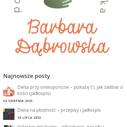
Najnowsze posty
Dieta przy osteoporozie – pokażę Ci, jak zadbać o
kości (jadłospis)
30 SIERPNIA 2023
Dieta na płodność – przepisy i jadłospis
18 LIPCA 2023
Jedzenie intuicyjne – informacje, porady i