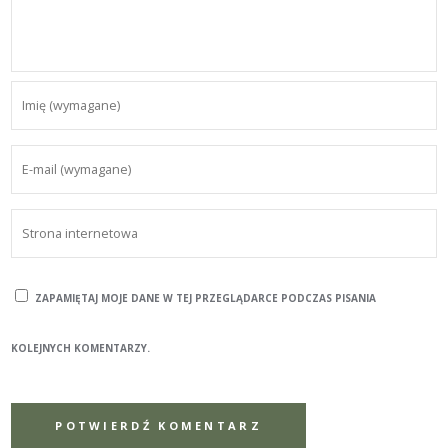
ZAPAMIĘTAJ MOJE DANE W TEJ PRZEGLĄDARCE PODCZAS PISANIA
KOLEJNYCH KOMENTARZY.