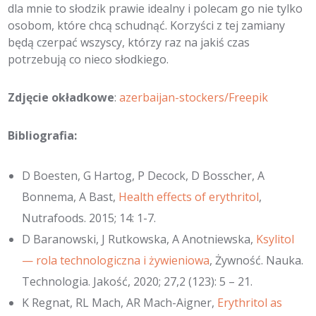
dla mnie to słodzik prawie idealny i polecam go nie tylko
osobom, które chcą schudnąć. Korzyści z tej zamiany
będą czerpać wszyscy, którzy raz na jakiś czas
potrzebują co nieco słodkiego.
Zdjęcie okładkowe
:
azerbaijan-stockers/Freepik
Bibliografia:
D Boesten, G Hartog, P Decock, D Bosscher, A
Bonnema, A Bast,
Health effects of erythritol
,
Nutrafoods. 2015; 14: 1-7.
D Baranowski, J Rutkowska, A Anotniewska,
Ksylitol
— rola technologiczna i żywieniowa
, Żywność. Nauka.
Technologia. Jakość, 2020; 27,2 (123): 5 – 21.
K Regnat, RL Mach, AR Mach-Aigner,
Erythritol as