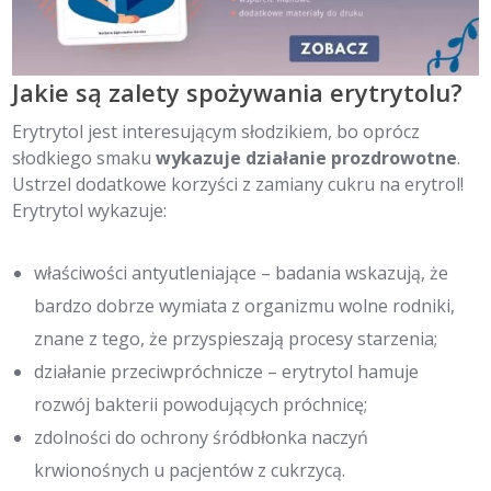
Jakie są zalety spożywania erytrytolu?
Erytrytol jest interesującym słodzikiem, bo oprócz
słodkiego smaku
wykazuje działanie prozdrowotne
.
Ustrzel dodatkowe korzyści z zamiany cukru na erytrol!
Erytrytol wykazuje:
właściwości antyutleniające – badania wskazują, że
bardzo dobrze wymiata z organizmu wolne rodniki,
znane z tego, że przyspieszają procesy starzenia;
działanie przeciwpróchnicze – erytrytol hamuje
rozwój bakterii powodujących próchnicę;
zdolności do ochrony śródbłonka naczyń
krwionośnych u pacjentów z cukrzycą.