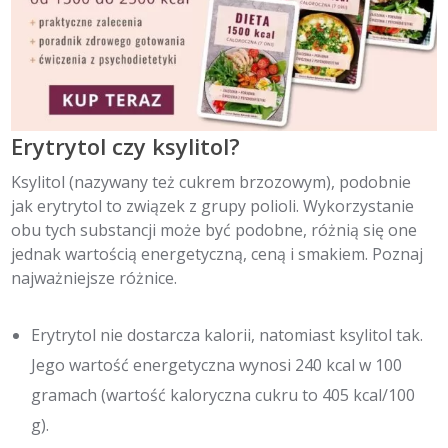
Erytrytol czy ksylitol?
Ksylitol (nazywany też cukrem brzozowym), podobnie
jak erytrytol to związek z grupy polioli. Wykorzystanie
obu tych substancji może być podobne, różnią się one
jednak wartością energetyczną, ceną i smakiem. Poznaj
najważniejsze różnice.
Erytrytol nie dostarcza kalorii, natomiast ksylitol tak.
Jego wartość energetyczna wynosi 240 kcal w 100
gramach (wartość kaloryczna cukru to 405 kcal/100
g).