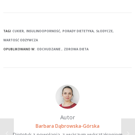
TAGI
CUKIER
INSULINOOPORNOŚĆ
PORADY DIETETYKA
SŁODYCZE
WARTOŚĆ ODŻYWCZA
OPUBLIKOWANO W:
ODCHUDZANIE
ZDROWA DIETA
Autor
Barbara Dąbrowska-Górska
Dietetyk z powołania, z wyższym wykształceniem