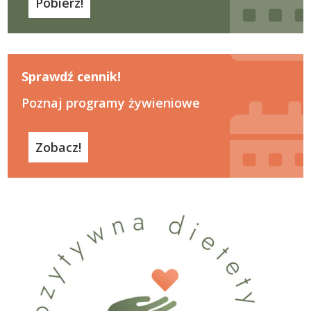
Pobierz!
Sprawdź cennik!
Poznaj programy żywieniowe
Zobacz!