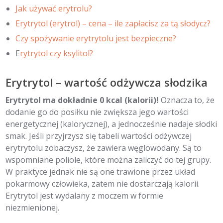
Jak używać erytrolu?
Erytrytol (erytrol) – cena – ile zapłacisz za tą słodycz?
Czy spożywanie erytrytolu jest bezpieczne?
E
rytrytol czy ksylitol?
Erytrytol – wartość odżywcza słodzika
Erytrytol ma dokładnie 0 kcal (kalorii)!
Oznacza to, że
dodanie go do posiłku nie zwiększa jego wartości
energetycznej (kalorycznej), a jednocześnie nadaje słodki
smak. Jeśli przyjrzysz się tabeli wartości odżywczej
erytrytolu zobaczysz, że zawiera węglowodany. Są to
wspomniane poliole, które można zaliczyć do tej grupy.
W praktyce jednak nie są one trawione przez układ
pokarmowy człowieka, zatem nie dostarczają kalorii.
Erytrytol jest wydalany z moczem w formie
niezmienionej.