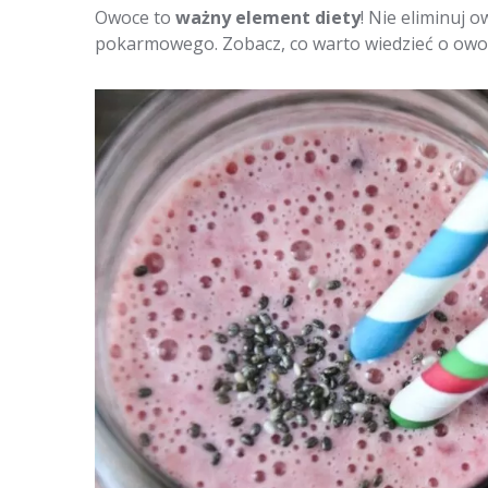
Owoce to
ważny element diety
! Nie eliminuj 
pokarmowego. Zobacz, co warto wiedzieć o owoca