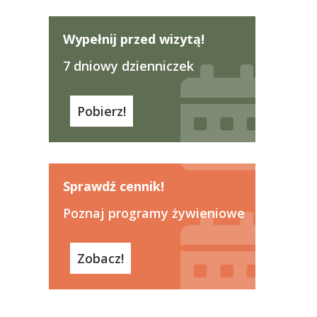
Wypełnij przed wizytą!
7 dniowy dzienniczek
Pobierz!
Sprawdź cennik!
Poznaj programy żywieniowe
Zobacz!