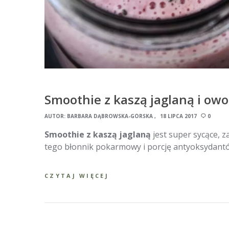
Smoothie z kaszą jaglaną i owo
AUTOR:
BARBARA DĄBROWSKA-GÓRSKA
18 LIPCA 2017
0
Smoothie z kaszą jaglaną
jest super sycące, 
tego błonnik pokarmowy i porcję antyoksydantów
CZYTAJ WIĘCEJ