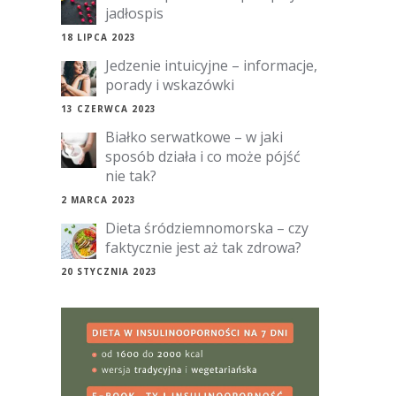
jadłospis
18 LIPCA 2023
Jedzenie intuicyjne – informacje,
porady i wskazówki
13 CZERWCA 2023
Białko serwatkowe – w jaki
sposób działa i co może pójść
nie tak?
2 MARCA 2023
Dieta śródziemnomorska – czy
faktycznie jest aż tak zdrowa?
20 STYCZNIA 2023