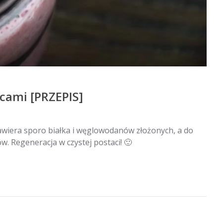
cami [PRZEPIS]
zawiera sporo białka i węglowodanów złożonych, a do
. Regeneracja w czystej postaci! 🙂