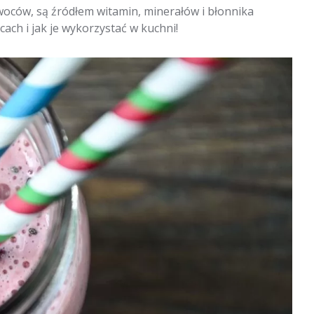
owoców, są źródłem witamin, minerałów i błonnika
ch i jak je wykorzystać w kuchni!