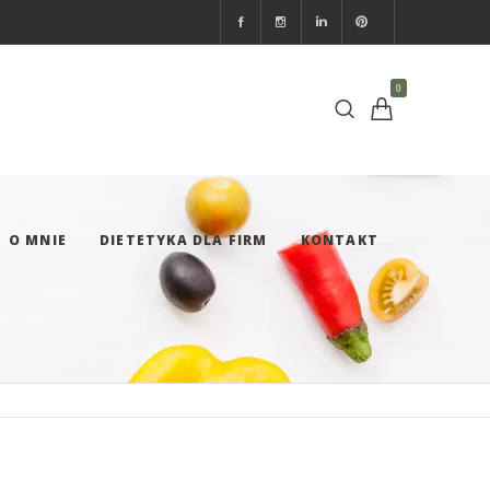
0
O MNIE
DIETETYKA DLA FIRM
KONTAKT