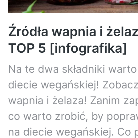
Źródła wapnia i żela
TOP 5 [infografika]
Na te dwa składniki wart
diecie wegańskiej! Zobacz
wapnia i żelaza! Zanim zap
co warto zrobić, by popra
na diecie wegańskiej. Co