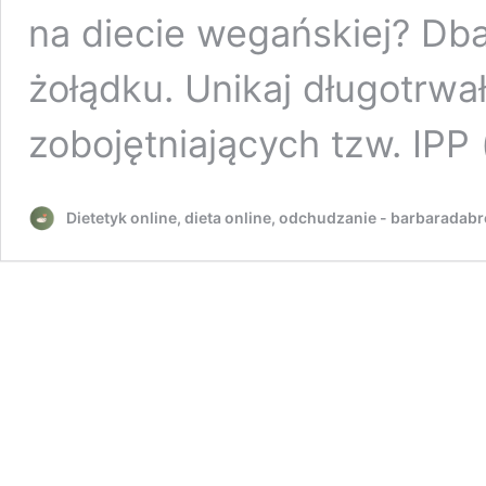
na diecie wegańskiej? Db
żołądku. Unikaj długotrw
zobojętniających tzw. IPP 
Dietetyk online, dieta online, odchudzanie - barbaradab